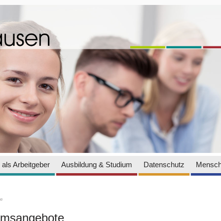
als Arbeitgeber
Ausbildung & Studium
Datenschutz
Mensch
te
iumsangebote