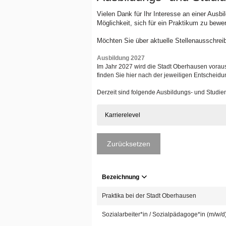
Vielen Dank für Ihr Interesse an einer Ausb
Möglichkeit, sich für ein Praktikum zu bewe
Möchten Sie über aktuelle Stellenausschrei
Ausbildung 2027
Im Jahr 2027 wird die Stadt Oberhausen voraus
finden Sie hier nach der jeweiligen Entscheidu
Derzeit sind folgende Ausbildungs- und Studi
Karrierelevel
Zurücksetzen
Bezeichnung
Praktika bei der Stadt Oberhausen
Sozialarbeiter*in / Sozialpädagoge*in (m/w/