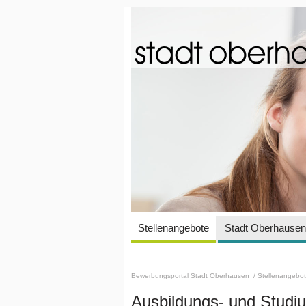
Stellenangebote
Stadt Oberhausen 
Bewerbungsportal Stadt Oberhausen
/ Stellenangebo
Ausbildungs- und Stud