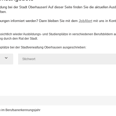
ildung bei der Stadt Oberhausen! Auf dieser Seite finden Sie die aktuellen Au
rben.
bungen informiert werden? Dann bleiben Sie mit dem
JobAlert
mit uns in Kont
sichtlich wieder Ausbildungs- und Studienplätze in verschiedenen Berufsbildern 
ng durch den Rat der Stadt.
enplätze bei der Stadtverwaltung Oberhausen ausgeschrieben:
d) im Berufsanerkennungsjahr