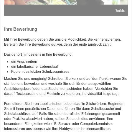
Ihre Bewerbung
Mit Ihrer Bewerbung geben Sie uns die Möglichkeit, Sie kennenzulernen.
Bereiten Sie Ihre Bewerbung gut vor, denn der erste Eindruck zählt!
Das gehört mindestens in Ihre Bewerbung:
ein Anschreiben
ein tabellarischer Lebenslauf
Kopien des letzten Schulzeugnisses
Machen Sie uns neugierig! Schreiben Sie kurz und auf den Punkt, warum Sie
sich bei uns bewerben und weshalb Sie sich für den ausgewählten
Ausbildungsberuf oder das Studium entschieden haben. Verzichten Sie
darauf, Textbausteine und Floskeln zu kopieren, Individualität ist gefragt!
Formulieren Sie Ihren tabellarischen Lebenslauf in Stichwörtern. Beginnen
Sie mit Ihren persönlichen Daten und führen Sie dann Schulbesuche und
Schulabschlüsse auf. Falls Sie schon berufliche Erfahrungen gesammelt
oder Praktika absolviert haben, sollten Sie auch dies erwähnen. Ihre
besonderen Fähigkeiten wie z. B. Sprach- oder Computerkenntnisse
interessieren uns ebenso wie Ihre Hobbys oder Ihr ehrenamtliches