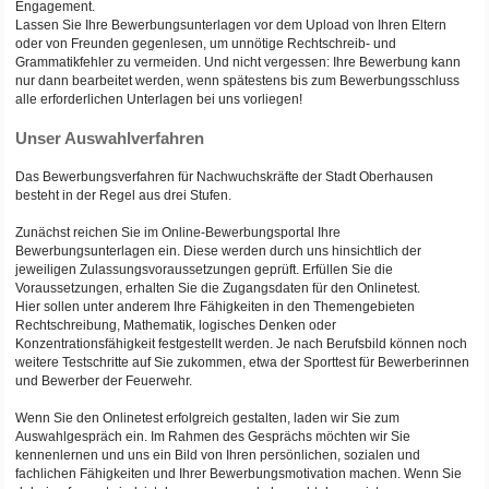
Engagement.
Lassen Sie Ihre Bewerbungsunterlagen vor dem Upload von Ihren Eltern
oder von Freunden gegenlesen, um unnötige Rechtschreib- und
Grammatikfehler zu vermeiden. Und nicht vergessen: Ihre Bewerbung kann
nur dann bearbeitet werden, wenn spätestens bis zum Bewerbungsschluss
alle erforderlichen Unterlagen bei uns vorliegen!
Unser Auswahlverfahren
Das Bewerbungsverfahren für Nachwuchskräfte der Stadt Oberhausen
besteht in der Regel aus drei Stufen.
Zunächst reichen Sie im Online-Bewerbungsportal Ihre
Bewerbungsunterlagen ein. Diese werden durch uns hinsichtlich der
jeweiligen Zulassungsvoraussetzungen geprüft. Erfüllen Sie die
Voraussetzungen, erhalten Sie die Zugangsdaten für den Onlinetest.
Hier sollen unter anderem Ihre Fähigkeiten in den Themengebieten
Rechtschreibung, Mathematik, logisches Denken oder
Konzentrationsfähigkeit festgestellt werden. Je nach Berufsbild können noch
weitere Testschritte auf Sie zukommen, etwa der Sporttest für Bewerberinnen
und Bewerber der Feuerwehr.
Wenn Sie den Onlinetest erfolgreich gestalten, laden wir Sie zum
Auswahlgespräch ein. Im Rahmen des Gesprächs möchten wir Sie
kennenlernen und uns ein Bild von Ihren persönlichen, sozialen und
fachlichen Fähigkeiten und Ihrer Bewerbungsmotivation machen. Wenn Sie