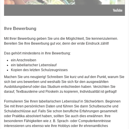
Ihre Bewerbung
Mit Ihrer Bewerbung geben Sie uns die Möglichkeit, Sie kennenzulernen.
Bereiten Sie Ihre Bewerbung gut vor, denn der erste Eindruck zählt!
Das gehört mindestens in Ihre Bewerbung:
ein Anschreiben
ein tabellarischer Lebenslauf
Kopien des letzten Schulzeugnisses
Machen Sie uns neugierig! Schreiben Sie kurz und auf den Punkt, warum Sie
sich bei uns bewerben und weshalb Sie sich für den ausgewählten
Ausbildungsberuf oder das Studium entschieden haben. Verzichten Sie
darauf, Textbausteine und Floskeln zu kopieren, Individualität ist gefragt!
Formulieren Sie Ihren tabellarischen Lebenslauf in Stichwörtern. Beginnen
Sie mit Ihren persönlichen Daten und führen Sie dann Schulbesuche und
Schulabschlüsse auf. Falls Sie schon berufliche Erfahrungen gesammelt
oder Praktika absolviert haben, sollten Sie auch dies erwähnen. Ihre
besonderen Fähigkeiten wie z. B. Sprach- oder Computerkenntnisse
interessieren uns ebenso wie Ihre Hobbys oder Ihr ehrenamtliches