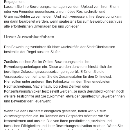
Engagement.
Lassen Sie Ihre Bewerbungsunterlagen vor dem Upload von Ihren Eltern
oder von Freunden gegenlesen, um unnötige Rechtschreib- und
Grammatikfehler zu vermeiden. Und nicht vergessen: Ihre Bewerbung kann
nur dann bearbeitet werden, wenn spätestens bis zum Bewerbungsschluss
alle erforderlichen Unterlagen bei uns vorliegen!
Unser Auswahlverfahren
Das Bewerbungsverfahren für Nachwuchskräfte der Stadt Oberhausen
besteht in der Regel aus drei Stufen.
Zunächst reichen Sie im Online-Bewerbungsportal Ihre
Bewerbungsunterlagen ein. Diese werden durch uns hinsichtlich der
jeweiligen Zulassungsvoraussetzungen geprüft. Erfüllen Sie die
Voraussetzungen, erhalten Sie die Zugangsdaten für den Onlinetest.
Hier sollen unter anderem Ihre Fähigkeiten in den Themengebieten
Rechtschreibung, Mathematik, logisches Denken oder
Konzentrationsfähigkeit festgestellt werden. Je nach Berufsbild können noch
weitere Testschritte auf Sie zukommen, etwa der Sporttest für Bewerberinnen
und Bewerber der Feuerwehr.
Wenn Sie den Onlinetest erfolgreich gestalten, laden wir Sie zum
Auswahlgespräch ein. Im Rahmen des Gesprächs möchten wir Sie
kennenlernen und uns ein Bild von Ihren persönlichen, sozialen und
fachlichen Fähigkeiten und Ihrer Bewerbungsmotivation machen. Wenn Sie