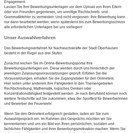
Engagement.
Lassen Sie Ihre Bewerbungsunterlagen vor dem Upload von Ihren Eltern
oder von Freunden gegenlesen, um unnötige Rechtschreib- und
Grammatikfehler zu vermeiden. Und nicht vergessen: Ihre Bewerbung kann
nur dann bearbeitet werden, wenn spätestens bis zum Bewerbungsschluss
alle erforderlichen Unterlagen bei uns vorliegen!
Unser Auswahlverfahren
Das Bewerbungsverfahren für Nachwuchskräfte der Stadt Oberhausen
besteht in der Regel aus drei Stufen.
Zunächst reichen Sie im Online-Bewerbungsportal Ihre
Bewerbungsunterlagen ein. Diese werden durch uns hinsichtlich der
jeweiligen Zulassungsvoraussetzungen geprüft. Erfüllen Sie die
Voraussetzungen, erhalten Sie die Zugangsdaten für den Onlinetest.
Hier sollen unter anderem Ihre Fähigkeiten in den Themengebieten
Rechtschreibung, Mathematik, logisches Denken oder
Konzentrationsfähigkeit festgestellt werden. Je nach Berufsbild können noch
weitere Testschritte auf Sie zukommen, etwa der Sporttest für Bewerberinnen
und Bewerber der Feuerwehr.
Wenn Sie den Onlinetest erfolgreich gestalten, laden wir Sie zum
Auswahlgespräch ein. Im Rahmen des Gesprächs möchten wir Sie
kennenlernen und uns ein Bild von Ihren persönlichen, sozialen und
fachlichen Fähigkeiten und Ihrer Bewerbungsmotivation machen. Wenn Sie