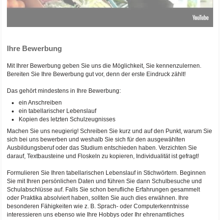
Ihre Bewerbung
Mit Ihrer Bewerbung geben Sie uns die Möglichkeit, Sie kennenzulernen.
Bereiten Sie Ihre Bewerbung gut vor, denn der erste Eindruck zählt!
Das gehört mindestens in Ihre Bewerbung:
ein Anschreiben
ein tabellarischer Lebenslauf
Kopien des letzten Schulzeugnisses
Machen Sie uns neugierig! Schreiben Sie kurz und auf den Punkt, warum Sie
sich bei uns bewerben und weshalb Sie sich für den ausgewählten
Ausbildungsberuf oder das Studium entschieden haben. Verzichten Sie
darauf, Textbausteine und Floskeln zu kopieren, Individualität ist gefragt!
Formulieren Sie Ihren tabellarischen Lebenslauf in Stichwörtern. Beginnen
Sie mit Ihren persönlichen Daten und führen Sie dann Schulbesuche und
Schulabschlüsse auf. Falls Sie schon berufliche Erfahrungen gesammelt
oder Praktika absolviert haben, sollten Sie auch dies erwähnen. Ihre
besonderen Fähigkeiten wie z. B. Sprach- oder Computerkenntnisse
interessieren uns ebenso wie Ihre Hobbys oder Ihr ehrenamtliches