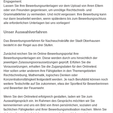
Engagement.
Lassen Sie Ihre Bewerbungsunterlagen vor dem Upload von Ihren Eltern
oder von Freunden gegenlesen, um unnötige Rechtschreib- und
Grammatikfehler zu vermeiden. Und nicht vergessen: Ihre Bewerbung kann
nur dann bearbeitet werden, wenn spätestens bis zum Bewerbungsschluss
alle erforderlichen Unterlagen bei uns vorliegen!
Unser Auswahlverfahren
Das Bewerbungsverfahren für Nachwuchskräfte der Stadt Oberhausen
besteht in der Regel aus drei Stufen.
Zunächst reichen Sie im Online-Bewerbungsportal Ihre
Bewerbungsunterlagen ein. Diese werden durch uns hinsichtlich der
jeweiligen Zulassungsvoraussetzungen geprüft. Erfüllen Sie die
Voraussetzungen, erhalten Sie die Zugangsdaten für den Onlinetest.
Hier sollen unter anderem Ihre Fähigkeiten in den Themengebieten
Rechtschreibung, Mathematik, logisches Denken oder
Konzentrationsfähigkeit festgestellt werden. Je nach Berufsbild können noch
weitere Testschritte auf Sie zukommen, etwa der Sporttest für Bewerberinnen
und Bewerber der Feuerwehr.
Wenn Sie den Onlinetest erfolgreich gestalten, laden wir Sie zum
Auswahlgespräch ein. Im Rahmen des Gesprächs möchten wir Sie
kennenlernen und uns ein Bild von Ihren persönlichen, sozialen und
fachlichen Fähigkeiten und Ihrer Bewerbungsmotivation machen. Wenn Sie