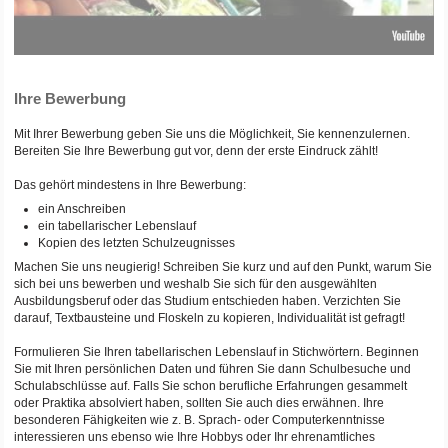
Ihre Bewerbung
Mit Ihrer Bewerbung geben Sie uns die Möglichkeit, Sie kennenzulernen.
Bereiten Sie Ihre Bewerbung gut vor, denn der erste Eindruck zählt!
Das gehört mindestens in Ihre Bewerbung:
ein Anschreiben
ein tabellarischer Lebenslauf
Kopien des letzten Schulzeugnisses
Machen Sie uns neugierig! Schreiben Sie kurz und auf den Punkt, warum Sie
sich bei uns bewerben und weshalb Sie sich für den ausgewählten
Ausbildungsberuf oder das Studium entschieden haben. Verzichten Sie
darauf, Textbausteine und Floskeln zu kopieren, Individualität ist gefragt!
Formulieren Sie Ihren tabellarischen Lebenslauf in Stichwörtern. Beginnen
Sie mit Ihren persönlichen Daten und führen Sie dann Schulbesuche und
Schulabschlüsse auf. Falls Sie schon berufliche Erfahrungen gesammelt
oder Praktika absolviert haben, sollten Sie auch dies erwähnen. Ihre
besonderen Fähigkeiten wie z. B. Sprach- oder Computerkenntnisse
interessieren uns ebenso wie Ihre Hobbys oder Ihr ehrenamtliches