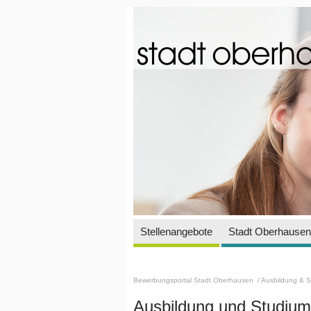
Stellenangebote
Stadt Oberhausen 
Bewerbungsportal Stadt Oberhausen
/ Ausbildung & 
Ausbildung und Studium