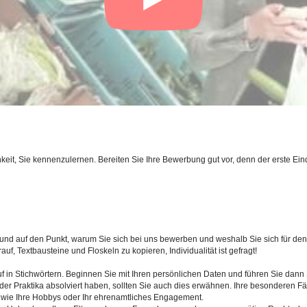
eit, Sie kennenzulernen. Bereiten Sie Ihre Bewerbung gut vor, denn der erste Eind
 und auf den Punkt, warum Sie sich bei uns bewerben und weshalb Sie sich für d
f, Textbausteine und Floskeln zu kopieren, Individualität ist gefragt!
uf in Stichwörtern. Beginnen Sie mit Ihren persönlichen Daten und führen Sie dan
er Praktika absolviert haben, sollten Sie auch dies erwähnen. Ihre besonderen Fäh
 wie Ihre Hobbys oder Ihr ehrenamtliches Engagement.