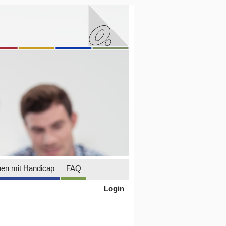
en mit Handicap
FAQ
Login