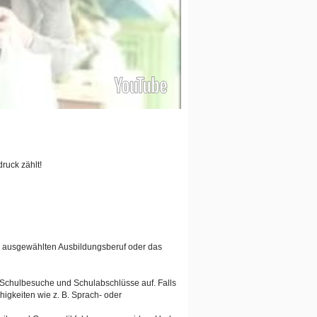
ruck zählt!
en ausgewählten Ausbildungsberuf oder das
n Schulbesuche und Schulabschlüsse auf. Falls
igkeiten wie z. B. Sprach- oder