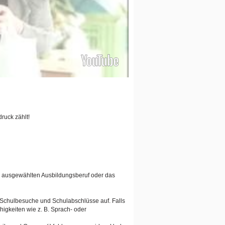
ruck zählt!
en ausgewählten Ausbildungsberuf oder das
n Schulbesuche und Schulabschlüsse auf. Falls
igkeiten wie z. B. Sprach- oder