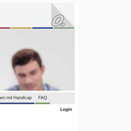
en mit Handicap
FAQ
Login