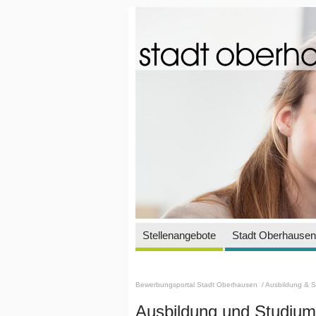
Stellenangebote
Stadt Oberhausen 
Bewerbungsportal Stadt Oberhausen
/ Ausbildung & 
Ausbildung und Studium