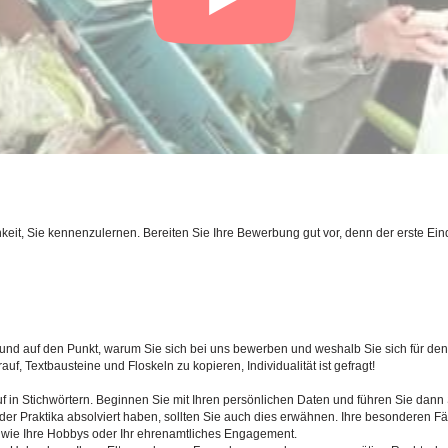
eit, Sie kennenzulernen. Bereiten Sie Ihre Bewerbung gut vor, denn der erste Eind
 und auf den Punkt, warum Sie sich bei uns bewerben und weshalb Sie sich für d
f, Textbausteine und Floskeln zu kopieren, Individualität ist gefragt!
uf in Stichwörtern. Beginnen Sie mit Ihren persönlichen Daten und führen Sie dan
er Praktika absolviert haben, sollten Sie auch dies erwähnen. Ihre besonderen Fäh
 wie Ihre Hobbys oder Ihr ehrenamtliches Engagement.