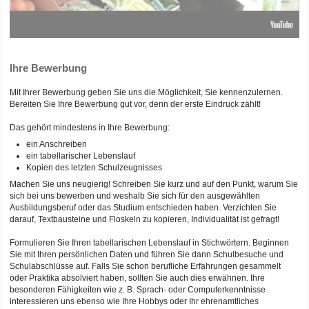
Ihre Bewerbung
Mit Ihrer Bewerbung geben Sie uns die Möglichkeit, Sie kennenzulernen.
Bereiten Sie Ihre Bewerbung gut vor, denn der erste Eindruck zählt!
Das gehört mindestens in Ihre Bewerbung:
ein Anschreiben
ein tabellarischer Lebenslauf
Kopien des letzten Schulzeugnisses
Machen Sie uns neugierig! Schreiben Sie kurz und auf den Punkt, warum Sie
sich bei uns bewerben und weshalb Sie sich für den ausgewählten
Ausbildungsberuf oder das Studium entschieden haben. Verzichten Sie
darauf, Textbausteine und Floskeln zu kopieren, Individualität ist gefragt!
Formulieren Sie Ihren tabellarischen Lebenslauf in Stichwörtern. Beginnen
Sie mit Ihren persönlichen Daten und führen Sie dann Schulbesuche und
Schulabschlüsse auf. Falls Sie schon berufliche Erfahrungen gesammelt
oder Praktika absolviert haben, sollten Sie auch dies erwähnen. Ihre
besonderen Fähigkeiten wie z. B. Sprach- oder Computerkenntnisse
interessieren uns ebenso wie Ihre Hobbys oder Ihr ehrenamtliches