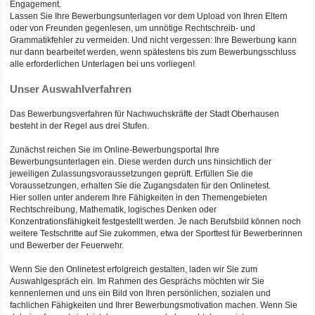
Engagement.
Lassen Sie Ihre Bewerbungsunterlagen vor dem Upload von Ihren Eltern
oder von Freunden gegenlesen, um unnötige Rechtschreib- und
Grammatikfehler zu vermeiden. Und nicht vergessen: Ihre Bewerbung kann
nur dann bearbeitet werden, wenn spätestens bis zum Bewerbungsschluss
alle erforderlichen Unterlagen bei uns vorliegen!
Unser Auswahlverfahren
Das Bewerbungsverfahren für Nachwuchskräfte der Stadt Oberhausen
besteht in der Regel aus drei Stufen.
Zunächst reichen Sie im Online-Bewerbungsportal Ihre
Bewerbungsunterlagen ein. Diese werden durch uns hinsichtlich der
jeweiligen Zulassungsvoraussetzungen geprüft. Erfüllen Sie die
Voraussetzungen, erhalten Sie die Zugangsdaten für den Onlinetest.
Hier sollen unter anderem Ihre Fähigkeiten in den Themengebieten
Rechtschreibung, Mathematik, logisches Denken oder
Konzentrationsfähigkeit festgestellt werden. Je nach Berufsbild können noch
weitere Testschritte auf Sie zukommen, etwa der Sporttest für Bewerberinnen
und Bewerber der Feuerwehr.
Wenn Sie den Onlinetest erfolgreich gestalten, laden wir Sie zum
Auswahlgespräch ein. Im Rahmen des Gesprächs möchten wir Sie
kennenlernen und uns ein Bild von Ihren persönlichen, sozialen und
fachlichen Fähigkeiten und Ihrer Bewerbungsmotivation machen. Wenn Sie