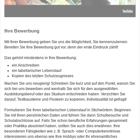
Ihre Bewerbung
Mit Ihrer Bewerbung geben Sie uns die Möglichkeit, Sie kennenzulernen.
Bereiten Sie Ihre Bewerbung gut vor, denn der erste Eindruck zählt!
Das gehört mindestens in Ihre Bewerbung:
ein Anschreiben
ein tabellarischer Lebenslauf
Kopien des letzten Schulzeugnisses
Machen Sie uns neugierig! Schreiben Sie kurz und auf den Punkt, warum Sie
sich bei uns bewerben und weshalb Sie sich für den ausgewählten
Ausbildungsberuf oder das Studium entschieden haben. Verzichten Sie
darauf, Textbausteine und Floskeln zu kopieren, Individualität ist gefragt!
Formulieren Sie Ihren tabellarischen Lebenslauf in Stichwörtern. Beginnen
Sie mit Ihren persönlichen Daten und führen Sie dann Schulbesuche und
Schulabschlüsse auf. Falls Sie schon berufliche Erfahrungen gesammelt
oder Praktika absolviert haben, sollten Sie auch dies erwähnen. Ihre
besonderen Fähigkeiten wie z. B. Sprach- oder Computerkenntnisse
interessieren uns ebenso wie Ihre Hobbys oder Ihr ehrenamtliches