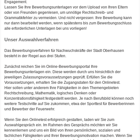
Engagement.
Lassen Sie Ihre Bewerbungsunterlagen vor dem Upload von Ihren Eltern
oder von Freunden gegenlesen, um unnötige Rechtschreib- und
Grammatikfehler zu vermeiden. Und nicht vergessen: Ihre Bewerbung kann
nur dann bearbeitet werden, wenn spätestens bis zum Bewerbungsschluss
alle erforderlichen Unterlagen bei uns vorliegen!
Unser Auswahlverfahren
Das Bewerbungsverfahren für Nachwuchskräfte der Stadt Oberhausen
besteht in der Regel aus drei Stufen.
Zunächst reichen Sie im Online-Bewerbungsportal Ihre
Bewerbungsunterlagen ein. Diese werden durch uns hinsichtlich der
jeweiligen Zulassungsvoraussetzungen geprüft. Erfüllen Sie die
Voraussetzungen, erhalten Sie die Zugangsdaten für den Onlinetest.
Hier sollen unter anderem Ihre Fähigkeiten in den Themengebieten
Rechtschreibung, Mathematik, logisches Denken oder
Konzentrationsfähigkeit festgestellt werden. Je nach Berufsbild können noch
weitere Testschritte auf Sie zukommen, etwa der Sporttest für Bewerberinnen
und Bewerber der Feuerwehr.
Wenn Sie den Onlinetest erfolgreich gestalten, laden wir Sie zum
Auswahlgespräch ein. Im Rahmen des Gesprächs möchten wir Sie
kennenlernen und uns ein Bild von Ihren persönlichen, sozialen und
fachlichen Fähigkeiten und Ihrer Bewerbungsmotivation machen. Wenn Sie