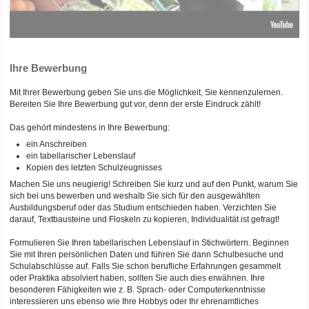
Ihre Bewerbung
Mit Ihrer Bewerbung geben Sie uns die Möglichkeit, Sie kennenzulernen.
Bereiten Sie Ihre Bewerbung gut vor, denn der erste Eindruck zählt!
Das gehört mindestens in Ihre Bewerbung:
ein Anschreiben
ein tabellarischer Lebenslauf
Kopien des letzten Schulzeugnisses
Machen Sie uns neugierig! Schreiben Sie kurz und auf den Punkt, warum Sie
sich bei uns bewerben und weshalb Sie sich für den ausgewählten
Ausbildungsberuf oder das Studium entschieden haben. Verzichten Sie
darauf, Textbausteine und Floskeln zu kopieren, Individualität ist gefragt!
Formulieren Sie Ihren tabellarischen Lebenslauf in Stichwörtern. Beginnen
Sie mit Ihren persönlichen Daten und führen Sie dann Schulbesuche und
Schulabschlüsse auf. Falls Sie schon berufliche Erfahrungen gesammelt
oder Praktika absolviert haben, sollten Sie auch dies erwähnen. Ihre
besonderen Fähigkeiten wie z. B. Sprach- oder Computerkenntnisse
interessieren uns ebenso wie Ihre Hobbys oder Ihr ehrenamtliches