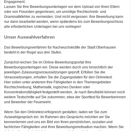
Engagement.
Lassen Sie Ihre Bewerbungsunterlagen vor dem Upload von Ihren Eltern
oder von Freunden gegenlesen, um unnötige Rechtschreib- und
Grammatikfehler zu vermeiden. Und nicht vergessen: Ihre Bewerbung kann
nur dann bearbeitet werden, wenn spätestens bis zum Bewerbungsschluss
alle erforderlichen Unterlagen bei uns vorliegen!
Unser Auswahlverfahren
Das Bewerbungsverfahren für Nachwuchskräfte der Stadt Oberhausen
besteht in der Regel aus drei Stufen.
Zunächst reichen Sie im Online-Bewerbungsportal Ihre
Bewerbungsunterlagen ein. Diese werden durch uns hinsichtlich der
jeweiligen Zulassungsvoraussetzungen geprüft. Erfüllen Sie die
Voraussetzungen, erhalten Sie die Zugangsdaten für den Onlinetest.
Hier sollen unter anderem Ihre Fähigkeiten in den Themengebieten
Rechtschreibung, Mathematik, logisches Denken oder
Konzentrationsfähigkeit festgestellt werden. Je nach Berufsbild können noch
weitere Testschritte auf Sie zukommen, etwa der Sporttest für Bewerberinnen
und Bewerber der Feuerwehr.
Wenn Sie den Onlinetest erfolgreich gestalten, laden wir Sie zum
Auswahlgespräch ein. Im Rahmen des Gesprächs möchten wir Sie
kennenlernen und uns ein Bild von Ihren persönlichen, sozialen und
fachlichen Fähigkeiten und Ihrer Bewerbungsmotivation machen. Wenn Sie