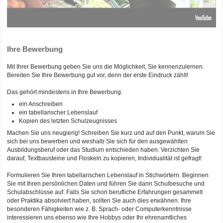
Ihre Bewerbung
Mit Ihrer Bewerbung geben Sie uns die Möglichkeit, Sie kennenzulernen.
Bereiten Sie Ihre Bewerbung gut vor, denn der erste Eindruck zählt!
Das gehört mindestens in Ihre Bewerbung:
ein Anschreiben
ein tabellarischer Lebenslauf
Kopien des letzten Schulzeugnisses
Machen Sie uns neugierig! Schreiben Sie kurz und auf den Punkt, warum Sie
sich bei uns bewerben und weshalb Sie sich für den ausgewählten
Ausbildungsberuf oder das Studium entschieden haben. Verzichten Sie
darauf, Textbausteine und Floskeln zu kopieren, Individualität ist gefragt!
Formulieren Sie Ihren tabellarischen Lebenslauf in Stichwörtern. Beginnen
Sie mit Ihren persönlichen Daten und führen Sie dann Schulbesuche und
Schulabschlüsse auf. Falls Sie schon berufliche Erfahrungen gesammelt
oder Praktika absolviert haben, sollten Sie auch dies erwähnen. Ihre
besonderen Fähigkeiten wie z. B. Sprach- oder Computerkenntnisse
interessieren uns ebenso wie Ihre Hobbys oder Ihr ehrenamtliches