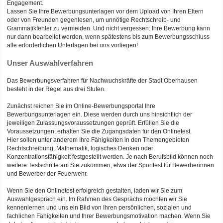
Engagement.
Lassen Sie Ihre Bewerbungsunterlagen vor dem Upload von Ihren Eltern
oder von Freunden gegenlesen, um unnötige Rechtschreib- und
Grammatikfehler zu vermeiden. Und nicht vergessen: Ihre Bewerbung kann
nur dann bearbeitet werden, wenn spätestens bis zum Bewerbungsschluss
alle erforderlichen Unterlagen bei uns vorliegen!
Unser Auswahlverfahren
Das Bewerbungsverfahren für Nachwuchskräfte der Stadt Oberhausen
besteht in der Regel aus drei Stufen.
Zunächst reichen Sie im Online-Bewerbungsportal Ihre
Bewerbungsunterlagen ein. Diese werden durch uns hinsichtlich der
jeweiligen Zulassungsvoraussetzungen geprüft. Erfüllen Sie die
Voraussetzungen, erhalten Sie die Zugangsdaten für den Onlinetest.
Hier sollen unter anderem Ihre Fähigkeiten in den Themengebieten
Rechtschreibung, Mathematik, logisches Denken oder
Konzentrationsfähigkeit festgestellt werden. Je nach Berufsbild können noch
weitere Testschritte auf Sie zukommen, etwa der Sporttest für Bewerberinnen
und Bewerber der Feuerwehr.
Wenn Sie den Onlinetest erfolgreich gestalten, laden wir Sie zum
Auswahlgespräch ein. Im Rahmen des Gesprächs möchten wir Sie
kennenlernen und uns ein Bild von Ihren persönlichen, sozialen und
fachlichen Fähigkeiten und Ihrer Bewerbungsmotivation machen. Wenn Sie