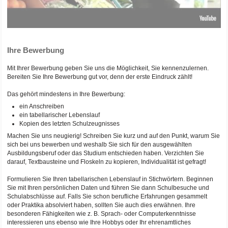
Ihre Bewerbung
Mit Ihrer Bewerbung geben Sie uns die Möglichkeit, Sie kennenzulernen.
Bereiten Sie Ihre Bewerbung gut vor, denn der erste Eindruck zählt!
Das gehört mindestens in Ihre Bewerbung:
ein Anschreiben
ein tabellarischer Lebenslauf
Kopien des letzten Schulzeugnisses
Machen Sie uns neugierig! Schreiben Sie kurz und auf den Punkt, warum Sie
sich bei uns bewerben und weshalb Sie sich für den ausgewählten
Ausbildungsberuf oder das Studium entschieden haben. Verzichten Sie
darauf, Textbausteine und Floskeln zu kopieren, Individualität ist gefragt!
Formulieren Sie Ihren tabellarischen Lebenslauf in Stichwörtern. Beginnen
Sie mit Ihren persönlichen Daten und führen Sie dann Schulbesuche und
Schulabschlüsse auf. Falls Sie schon berufliche Erfahrungen gesammelt
oder Praktika absolviert haben, sollten Sie auch dies erwähnen. Ihre
besonderen Fähigkeiten wie z. B. Sprach- oder Computerkenntnisse
interessieren uns ebenso wie Ihre Hobbys oder Ihr ehrenamtliches