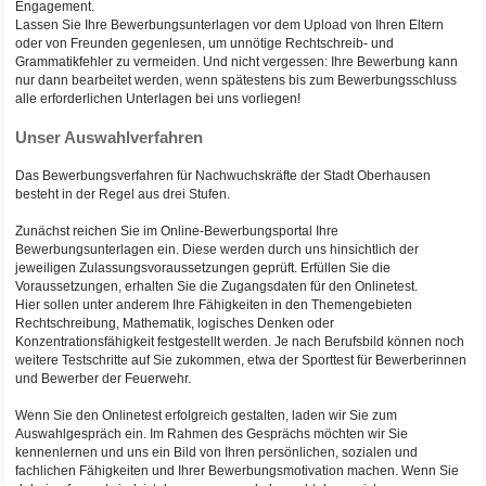
Engagement.
Lassen Sie Ihre Bewerbungsunterlagen vor dem Upload von Ihren Eltern
oder von Freunden gegenlesen, um unnötige Rechtschreib- und
Grammatikfehler zu vermeiden. Und nicht vergessen: Ihre Bewerbung kann
nur dann bearbeitet werden, wenn spätestens bis zum Bewerbungsschluss
alle erforderlichen Unterlagen bei uns vorliegen!
Unser Auswahlverfahren
Das Bewerbungsverfahren für Nachwuchskräfte der Stadt Oberhausen
besteht in der Regel aus drei Stufen.
Zunächst reichen Sie im Online-Bewerbungsportal Ihre
Bewerbungsunterlagen ein. Diese werden durch uns hinsichtlich der
jeweiligen Zulassungsvoraussetzungen geprüft. Erfüllen Sie die
Voraussetzungen, erhalten Sie die Zugangsdaten für den Onlinetest.
Hier sollen unter anderem Ihre Fähigkeiten in den Themengebieten
Rechtschreibung, Mathematik, logisches Denken oder
Konzentrationsfähigkeit festgestellt werden. Je nach Berufsbild können noch
weitere Testschritte auf Sie zukommen, etwa der Sporttest für Bewerberinnen
und Bewerber der Feuerwehr.
Wenn Sie den Onlinetest erfolgreich gestalten, laden wir Sie zum
Auswahlgespräch ein. Im Rahmen des Gesprächs möchten wir Sie
kennenlernen und uns ein Bild von Ihren persönlichen, sozialen und
fachlichen Fähigkeiten und Ihrer Bewerbungsmotivation machen. Wenn Sie