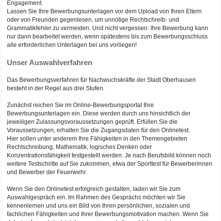
Engagement.
Lassen Sie Ihre Bewerbungsunterlagen vor dem Upload von Ihren Eltern
oder von Freunden gegenlesen, um unnötige Rechtschreib- und
Grammatikfehler zu vermeiden. Und nicht vergessen: Ihre Bewerbung kann
nur dann bearbeitet werden, wenn spätestens bis zum Bewerbungsschluss
alle erforderlichen Unterlagen bei uns vorliegen!
Unser Auswahlverfahren
Das Bewerbungsverfahren für Nachwuchskräfte der Stadt Oberhausen
besteht in der Regel aus drei Stufen.
Zunächst reichen Sie im Online-Bewerbungsportal Ihre
Bewerbungsunterlagen ein. Diese werden durch uns hinsichtlich der
jeweiligen Zulassungsvoraussetzungen geprüft. Erfüllen Sie die
Voraussetzungen, erhalten Sie die Zugangsdaten für den Onlinetest.
Hier sollen unter anderem Ihre Fähigkeiten in den Themengebieten
Rechtschreibung, Mathematik, logisches Denken oder
Konzentrationsfähigkeit festgestellt werden. Je nach Berufsbild können noch
weitere Testschritte auf Sie zukommen, etwa der Sporttest für Bewerberinnen
und Bewerber der Feuerwehr.
Wenn Sie den Onlinetest erfolgreich gestalten, laden wir Sie zum
Auswahlgespräch ein. Im Rahmen des Gesprächs möchten wir Sie
kennenlernen und uns ein Bild von Ihren persönlichen, sozialen und
fachlichen Fähigkeiten und Ihrer Bewerbungsmotivation machen. Wenn Sie