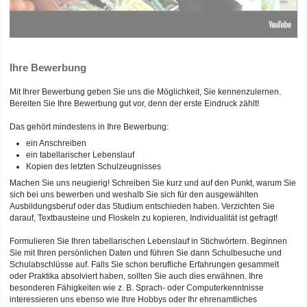
Ihre Bewerbung
Mit Ihrer Bewerbung geben Sie uns die Möglichkeit, Sie kennenzulernen.
Bereiten Sie Ihre Bewerbung gut vor, denn der erste Eindruck zählt!
Das gehört mindestens in Ihre Bewerbung:
ein Anschreiben
ein tabellarischer Lebenslauf
Kopien des letzten Schulzeugnisses
Machen Sie uns neugierig! Schreiben Sie kurz und auf den Punkt, warum Sie
sich bei uns bewerben und weshalb Sie sich für den ausgewählten
Ausbildungsberuf oder das Studium entschieden haben. Verzichten Sie
darauf, Textbausteine und Floskeln zu kopieren, Individualität ist gefragt!
Formulieren Sie Ihren tabellarischen Lebenslauf in Stichwörtern. Beginnen
Sie mit Ihren persönlichen Daten und führen Sie dann Schulbesuche und
Schulabschlüsse auf. Falls Sie schon berufliche Erfahrungen gesammelt
oder Praktika absolviert haben, sollten Sie auch dies erwähnen. Ihre
besonderen Fähigkeiten wie z. B. Sprach- oder Computerkenntnisse
interessieren uns ebenso wie Ihre Hobbys oder Ihr ehrenamtliches