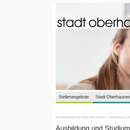
Stellenangebote
Stadt Oberhausen 
Bewerbungsportal Stadt Oberhausen
/ Ausbildung & 
Ausbildung und Studium