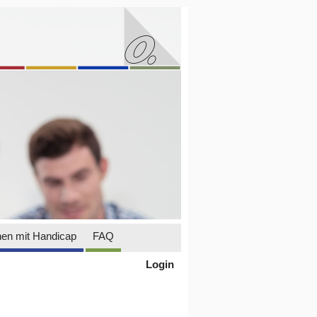
en mit Handicap
FAQ
Login