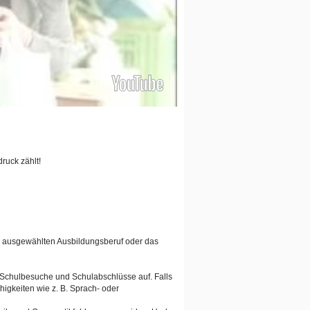
ruck zählt!
en ausgewählten Ausbildungsberuf oder das
n Schulbesuche und Schulabschlüsse auf. Falls
igkeiten wie z. B. Sprach- oder