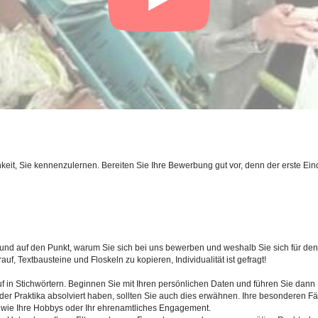
eit, Sie kennenzulernen. Bereiten Sie Ihre Bewerbung gut vor, denn der erste Eind
 und auf den Punkt, warum Sie sich bei uns bewerben und weshalb Sie sich für d
f, Textbausteine und Floskeln zu kopieren, Individualität ist gefragt!
uf in Stichwörtern. Beginnen Sie mit Ihren persönlichen Daten und führen Sie dan
er Praktika absolviert haben, sollten Sie auch dies erwähnen. Ihre besonderen Fäh
 wie Ihre Hobbys oder Ihr ehrenamtliches Engagement.