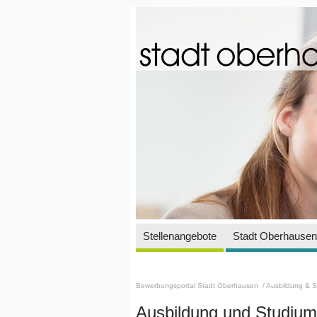
Stellenangebote
Stadt Oberhausen 
Bewerbungsportal Stadt Oberhausen
/ Ausbildung & 
Ausbildung und Studium