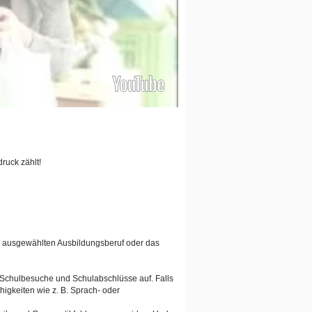
ruck zählt!
en ausgewählten Ausbildungsberuf oder das
n Schulbesuche und Schulabschlüsse auf. Falls
igkeiten wie z. B. Sprach- oder