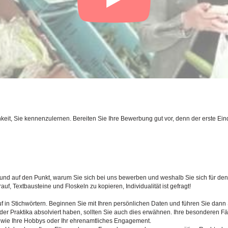
eit, Sie kennenzulernen. Bereiten Sie Ihre Bewerbung gut vor, denn der erste Eind
 und auf den Punkt, warum Sie sich bei uns bewerben und weshalb Sie sich für d
f, Textbausteine und Floskeln zu kopieren, Individualität ist gefragt!
uf in Stichwörtern. Beginnen Sie mit Ihren persönlichen Daten und führen Sie dan
er Praktika absolviert haben, sollten Sie auch dies erwähnen. Ihre besonderen Fäh
 wie Ihre Hobbys oder Ihr ehrenamtliches Engagement.