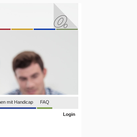
en mit Handicap
FAQ
Login