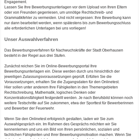
Engagement.
Lassen Sie Ihre Bewerbungsunterlagen vor dem Upload von Ihren Eltern
oder von Freunden gegenlesen, um unnötige Rechtschreib- und
Grammatikfehler zu vermeiden. Und nicht vergessen: Ihre Bewerbung kann
nur dann bearbeitet werden, wenn spätestens bis zum Bewerbungsschluss
alle erforderlichen Unterlagen bei uns vorliegen!
Unser Auswahlverfahren
Das Bewerbungsverfahren für Nachwuchskräfte der Stadt Oberhausen
besteht in der Regel aus drei Stufen.
Zunächst reichen Sie im Online-Bewerbungsportal Ihre
Bewerbungsunterlagen ein. Diese werden durch uns hinsichtlich der
jeweiligen Zulassungsvoraussetzungen geprüft. Erfüllen Sie die
Voraussetzungen, erhalten Sie die Zugangsdaten für den Onlinetest.
Hier sollen unter anderem Ihre Fähigkeiten in den Themengebieten
Rechtschreibung, Mathematik, logisches Denken oder
Konzentrationsfähigkeit festgestellt werden. Je nach Berufsbild können noch
weitere Testschritte auf Sie zukommen, etwa der Sporttest für Bewerberinnen
und Bewerber der Feuerwehr.
Wenn Sie den Onlinetest erfolgreich gestalten, laden wir Sie zum
Auswahlgespräch ein. Im Rahmen des Gesprächs möchten wir Sie
kennenlernen und uns ein Bild von Ihren persönlichen, sozialen und
fachlichen Fähigkeiten und Ihrer Bewerbungsmotivation machen. Wenn Sie