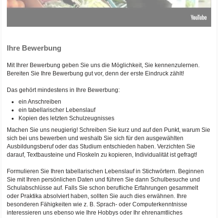
Ihre Bewerbung
Mit Ihrer Bewerbung geben Sie uns die Möglichkeit, Sie kennenzulernen.
Bereiten Sie Ihre Bewerbung gut vor, denn der erste Eindruck zählt!
Das gehört mindestens in Ihre Bewerbung:
ein Anschreiben
ein tabellarischer Lebenslauf
Kopien des letzten Schulzeugnisses
Machen Sie uns neugierig! Schreiben Sie kurz und auf den Punkt, warum Sie
sich bei uns bewerben und weshalb Sie sich für den ausgewählten
Ausbildungsberuf oder das Studium entschieden haben. Verzichten Sie
darauf, Textbausteine und Floskeln zu kopieren, Individualität ist gefragt!
Formulieren Sie Ihren tabellarischen Lebenslauf in Stichwörtern. Beginnen
Sie mit Ihren persönlichen Daten und führen Sie dann Schulbesuche und
Schulabschlüsse auf. Falls Sie schon berufliche Erfahrungen gesammelt
oder Praktika absolviert haben, sollten Sie auch dies erwähnen. Ihre
besonderen Fähigkeiten wie z. B. Sprach- oder Computerkenntnisse
interessieren uns ebenso wie Ihre Hobbys oder Ihr ehrenamtliches