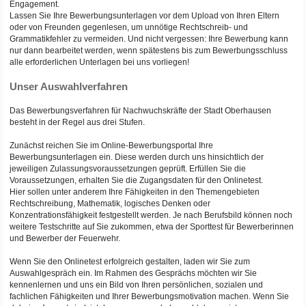
Engagement.
Lassen Sie Ihre Bewerbungsunterlagen vor dem Upload von Ihren Eltern
oder von Freunden gegenlesen, um unnötige Rechtschreib- und
Grammatikfehler zu vermeiden. Und nicht vergessen: Ihre Bewerbung kann
nur dann bearbeitet werden, wenn spätestens bis zum Bewerbungsschluss
alle erforderlichen Unterlagen bei uns vorliegen!
Unser Auswahlverfahren
Das Bewerbungsverfahren für Nachwuchskräfte der Stadt Oberhausen
besteht in der Regel aus drei Stufen.
Zunächst reichen Sie im Online-Bewerbungsportal Ihre
Bewerbungsunterlagen ein. Diese werden durch uns hinsichtlich der
jeweiligen Zulassungsvoraussetzungen geprüft. Erfüllen Sie die
Voraussetzungen, erhalten Sie die Zugangsdaten für den Onlinetest.
Hier sollen unter anderem Ihre Fähigkeiten in den Themengebieten
Rechtschreibung, Mathematik, logisches Denken oder
Konzentrationsfähigkeit festgestellt werden. Je nach Berufsbild können noch
weitere Testschritte auf Sie zukommen, etwa der Sporttest für Bewerberinnen
und Bewerber der Feuerwehr.
Wenn Sie den Onlinetest erfolgreich gestalten, laden wir Sie zum
Auswahlgespräch ein. Im Rahmen des Gesprächs möchten wir Sie
kennenlernen und uns ein Bild von Ihren persönlichen, sozialen und
fachlichen Fähigkeiten und Ihrer Bewerbungsmotivation machen. Wenn Sie