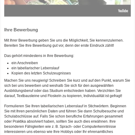
Ihre Bewerbung
Mit Ihrer Bewerbung geben Sie uns die Möglichkeit, Sie kennenzulernen.
Bereiten Sie Ihre Bewerbung gut vor, denn der erste Eindruck zählt!
Das gehört mindestens in Ihre Bewerbung:
ein Anschreiben
ein tabellarischer Lebenslauf
Kopien des letzten Schulzeugnisses
Machen Sie uns neugierig! Schreiben Sie kurz und auf den Punkt, warum Sie
sich bei uns bewerben und weshalb Sie sich für den ausgewählten
Ausbildungsberuf oder das Studium entschieden haben. Verzichten Sie
darauf, Textbausteine und Floskeln zu kopieren, Individualität ist gefragt!
Formulieren Sie Ihren tabellarischen Lebenslauf in Stichwörtern. Beginnen
Sie mit Ihren persönlichen Daten und führen Sie dann Schulbesuche und
Schulabschlüsse auf. Falls Sie schon berufliche Erfahrungen gesammelt
oder Praktika absolviert haben, sollten Sie auch dies erwähnen. Ihre
besonderen Fähigkeiten wie z. B. Sprach- oder Computerkenntnisse
interessieren uns ebenso wie Ihre Hobbys oder Ihr ehrenamtliches