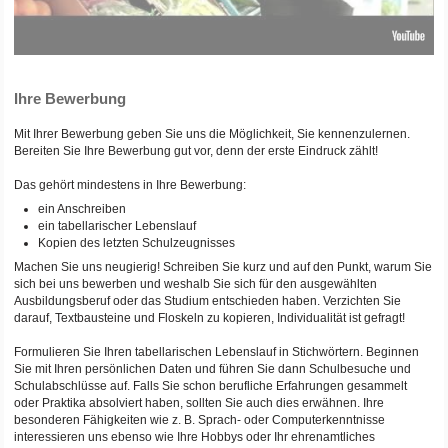
Ihre Bewerbung
Mit Ihrer Bewerbung geben Sie uns die Möglichkeit, Sie kennenzulernen.
Bereiten Sie Ihre Bewerbung gut vor, denn der erste Eindruck zählt!
Das gehört mindestens in Ihre Bewerbung:
ein Anschreiben
ein tabellarischer Lebenslauf
Kopien des letzten Schulzeugnisses
Machen Sie uns neugierig! Schreiben Sie kurz und auf den Punkt, warum Sie
sich bei uns bewerben und weshalb Sie sich für den ausgewählten
Ausbildungsberuf oder das Studium entschieden haben. Verzichten Sie
darauf, Textbausteine und Floskeln zu kopieren, Individualität ist gefragt!
Formulieren Sie Ihren tabellarischen Lebenslauf in Stichwörtern. Beginnen
Sie mit Ihren persönlichen Daten und führen Sie dann Schulbesuche und
Schulabschlüsse auf. Falls Sie schon berufliche Erfahrungen gesammelt
oder Praktika absolviert haben, sollten Sie auch dies erwähnen. Ihre
besonderen Fähigkeiten wie z. B. Sprach- oder Computerkenntnisse
interessieren uns ebenso wie Ihre Hobbys oder Ihr ehrenamtliches