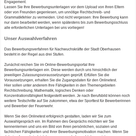
Engagement.
Lassen Sie Ihre Bewerbungsunterlagen vor dem Upload von Ihren Eltern
oder von Freunden gegenlesen, um unnötige Rechtschreib- und
Grammatikfehler zu vermeiden. Und nicht vergessen: Ihre Bewerbung kann
nur dann bearbeitet werden, wenn spätestens bis zum Bewerbungsschluss
alle erforderlichen Unterlagen bei uns vorliegen!
Unser Auswahlverfahren
Das Bewerbungsverfahren für Nachwuchskräfte der Stadt Oberhausen
besteht in der Regel aus drei Stufen.
Zunächst reichen Sie im Online-Bewerbungsportal Ihre
Bewerbungsunterlagen ein. Diese werden durch uns hinsichtlich der
jeweiligen Zulassungsvoraussetzungen geprüft. Erfüllen Sie die
Voraussetzungen, erhalten Sie die Zugangsdaten für den Onlinetest.
Hier sollen unter anderem Ihre Fähigkeiten in den Themengebieten
Rechtschreibung, Mathematik, logisches Denken oder
Konzentrationsfähigkeit festgestellt werden. Je nach Berufsbild können noch
weitere Testschritte auf Sie zukommen, etwa der Sporttest für Bewerberinnen
und Bewerber der Feuerwehr.
Wenn Sie den Onlinetest erfolgreich gestalten, laden wir Sie zum
Auswahlgespräch ein. Im Rahmen des Gesprächs möchten wir Sie
kennenlernen und uns ein Bild von Ihren persönlichen, sozialen und
fachlichen Fähigkeiten und Ihrer Bewerbungsmotivation machen. Wenn Sie