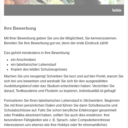
Ihre Bewerbung
Mit Ihrer Bewerbung geben Sie uns die Möglichkeit, Sie kennenzulernen.
Bereiten Sie Ihre Bewerbung gut vor, denn der erste Eindruck zählt!
Das gehört mindestens in Ihre Bewerbung:
ein Anschreiben
ein tabellarischer Lebenslauf
Kopien des letzten Schulzeugnisses
Machen Sie uns neugierig! Schreiben Sie kurz und auf den Punkt, warum Sie
sich bei uns bewerben und weshalb Sie sich für den ausgewählten
Ausbildungsberuf oder das Studium entschieden haben. Verzichten Sie
darauf, Textbausteine und Floskeln zu kopieren, Individualität ist gefragt!
Formulieren Sie Ihren tabellarischen Lebenslauf in Stichwörtern. Beginnen
Sie mit Ihren persönlichen Daten und führen Sie dann Schulbesuche und
Schulabschlüsse auf. Falls Sie schon berufliche Erfahrungen gesammelt
oder Praktika absolviert haben, sollten Sie auch dies erwähnen. Ihre
besonderen Fähigkeiten wie z. B. Sprach- oder Computerkenntnisse
interessieren uns ebenso wie Ihre Hobbys oder Ihr ehrenamtliches