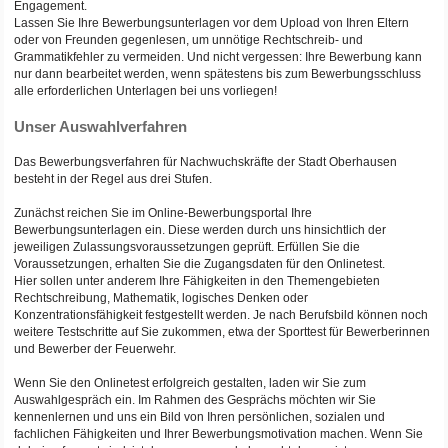
Engagement.
Lassen Sie Ihre Bewerbungsunterlagen vor dem Upload von Ihren Eltern
oder von Freunden gegenlesen, um unnötige Rechtschreib- und
Grammatikfehler zu vermeiden. Und nicht vergessen: Ihre Bewerbung kann
nur dann bearbeitet werden, wenn spätestens bis zum Bewerbungsschluss
alle erforderlichen Unterlagen bei uns vorliegen!
Unser Auswahlverfahren
Das Bewerbungsverfahren für Nachwuchskräfte der Stadt Oberhausen
besteht in der Regel aus drei Stufen.
Zunächst reichen Sie im Online-Bewerbungsportal Ihre
Bewerbungsunterlagen ein. Diese werden durch uns hinsichtlich der
jeweiligen Zulassungsvoraussetzungen geprüft. Erfüllen Sie die
Voraussetzungen, erhalten Sie die Zugangsdaten für den Onlinetest.
Hier sollen unter anderem Ihre Fähigkeiten in den Themengebieten
Rechtschreibung, Mathematik, logisches Denken oder
Konzentrationsfähigkeit festgestellt werden. Je nach Berufsbild können noch
weitere Testschritte auf Sie zukommen, etwa der Sporttest für Bewerberinnen
und Bewerber der Feuerwehr.
Wenn Sie den Onlinetest erfolgreich gestalten, laden wir Sie zum
Auswahlgespräch ein. Im Rahmen des Gesprächs möchten wir Sie
kennenlernen und uns ein Bild von Ihren persönlichen, sozialen und
fachlichen Fähigkeiten und Ihrer Bewerbungsmotivation machen. Wenn Sie