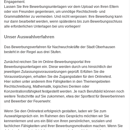
Engagement.
Lassen Sie Ihre Bewerbungsunterlagen vor dem Upload von Ihren Eltern
oder von Freunden gegenlesen, um unnötige Rechtschreib- und
Grammatikfehler zu vermeiden. Und nicht vergessen: Ihre Bewerbung kann
nur dann bearbeitet werden, wenn spätestens bis zum Bewerbungsschluss
alle erforderlichen Unterlagen bei uns vorliegen!
Unser Auswahlverfahren
Das Bewerbungsverfahren für Nachwuchskräfte der Stadt Oberhausen
besteht in der Regel aus drei Stufen.
Zunächst reichen Sie im Online-Bewerbungsportal Ihre
Bewerbungsunterlagen ein. Diese werden durch uns hinsichtlich der
jeweiligen Zulassungsvoraussetzungen geprüft. Erfüllen Sie die
Voraussetzungen, erhalten Sie die Zugangsdaten für den Onlinetest.
Hier sollen unter anderem Ihre Fähigkeiten in den Themengebieten
Rechtschreibung, Mathematik, logisches Denken oder
Konzentrationsfähigkeit festgestellt werden. Je nach Berufsbild können noch
weitere Testschritte auf Sie zukommen, etwa der Sporttest für Bewerberinnen
und Bewerber der Feuerwehr.
Wenn Sie den Onlinetest erfolgreich gestalten, laden wir Sie zum
Auswahlgespräch ein. Im Rahmen des Gesprächs möchten wir Sie
kennenlernen und uns ein Bild von Ihren persönlichen, sozialen und
fachlichen Fähigkeiten und Ihrer Bewerbungsmotivation machen. Wenn Sie