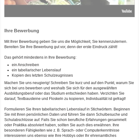
Ihre Bewerbung
Mit Ihrer Bewerbung geben Sie uns die Möglichkeit, Sie kennenzulernen.
Bereiten Sie Ihre Bewerbung gut vor, denn der erste Eindruck zählt!
Das gehört mindestens in Ihre Bewerbung:
ein Anschreiben
ein tabellarischer Lebenslauf
Kopien des letzten Schulzeugnisses
Machen Sie uns neugierig! Schreiben Sie kurz und auf den Punkt, warum Sie
sich bei uns bewerben und weshalb Sie sich für den ausgewählten
Ausbildungsberuf oder das Studium entschieden haben. Verzichten Sie
darauf, Textbausteine und Floskeln zu kopieren, Individualität ist gefragt!
Formulieren Sie Ihren tabellarischen Lebenslauf in Stichwörtern. Beginnen
Sie mit Ihren persönlichen Daten und führen Sie dann Schulbesuche und
Schulabschlüsse auf. Falls Sie schon berufliche Erfahrungen gesammelt
oder Praktika absolviert haben, sollten Sie auch dies erwähnen. Ihre
besonderen Fähigkeiten wie z. B. Sprach- oder Computerkenntnisse
interessieren uns ebenso wie Ihre Hobbys oder Ihr ehrenamtliches