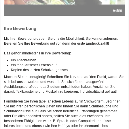
Ihre Bewerbung
Mit Ihrer Bewerbung geben Sie uns die Möglichkeit, Sie kennenzulernen.
Bereiten Sie Ihre Bewerbung gut vor, denn der erste Eindruck zählt!
Das gehört mindestens in Ihre Bewerbung:
ein Anschreiben
ein tabellarischer Lebenslauf
Kopien des letzten Schulzeugnisses
Machen Sie uns neugierig! Schreiben Sie kurz und auf den Punkt, warum Sie
sich bei uns bewerben und weshalb Sie sich für den ausgewählten
Ausbildungsberuf oder das Studium entschieden haben. Verzichten Sie
darauf, Textbausteine und Floskeln zu kopieren, Individualität ist gefragt!
Formulieren Sie Ihren tabellarischen Lebenslauf in Stichwörtern. Beginnen
Sie mit Ihren persönlichen Daten und führen Sie dann Schulbesuche und
Schulabschlüsse auf. Falls Sie schon berufliche Erfahrungen gesammelt
oder Praktika absolviert haben, sollten Sie auch dies erwähnen. Ihre
besonderen Fähigkeiten wie z. B. Sprach- oder Computerkenntnisse
interessieren uns ebenso wie Ihre Hobbys oder Ihr ehrenamtliches