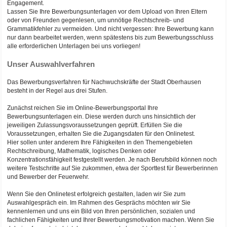
Engagement.
Lassen Sie Ihre Bewerbungsunterlagen vor dem Upload von Ihren Eltern
oder von Freunden gegenlesen, um unnötige Rechtschreib- und
Grammatikfehler zu vermeiden. Und nicht vergessen: Ihre Bewerbung kann
nur dann bearbeitet werden, wenn spätestens bis zum Bewerbungsschluss
alle erforderlichen Unterlagen bei uns vorliegen!
Unser Auswahlverfahren
Das Bewerbungsverfahren für Nachwuchskräfte der Stadt Oberhausen
besteht in der Regel aus drei Stufen.
Zunächst reichen Sie im Online-Bewerbungsportal Ihre
Bewerbungsunterlagen ein. Diese werden durch uns hinsichtlich der
jeweiligen Zulassungsvoraussetzungen geprüft. Erfüllen Sie die
Voraussetzungen, erhalten Sie die Zugangsdaten für den Onlinetest.
Hier sollen unter anderem Ihre Fähigkeiten in den Themengebieten
Rechtschreibung, Mathematik, logisches Denken oder
Konzentrationsfähigkeit festgestellt werden. Je nach Berufsbild können noch
weitere Testschritte auf Sie zukommen, etwa der Sporttest für Bewerberinnen
und Bewerber der Feuerwehr.
Wenn Sie den Onlinetest erfolgreich gestalten, laden wir Sie zum
Auswahlgespräch ein. Im Rahmen des Gesprächs möchten wir Sie
kennenlernen und uns ein Bild von Ihren persönlichen, sozialen und
fachlichen Fähigkeiten und Ihrer Bewerbungsmotivation machen. Wenn Sie