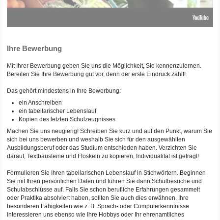
Ihre Bewerbung
Mit Ihrer Bewerbung geben Sie uns die Möglichkeit, Sie kennenzulernen.
Bereiten Sie Ihre Bewerbung gut vor, denn der erste Eindruck zählt!
Das gehört mindestens in Ihre Bewerbung:
ein Anschreiben
ein tabellarischer Lebenslauf
Kopien des letzten Schulzeugnisses
Machen Sie uns neugierig! Schreiben Sie kurz und auf den Punkt, warum Sie
sich bei uns bewerben und weshalb Sie sich für den ausgewählten
Ausbildungsberuf oder das Studium entschieden haben. Verzichten Sie
darauf, Textbausteine und Floskeln zu kopieren, Individualität ist gefragt!
Formulieren Sie Ihren tabellarischen Lebenslauf in Stichwörtern. Beginnen
Sie mit Ihren persönlichen Daten und führen Sie dann Schulbesuche und
Schulabschlüsse auf. Falls Sie schon berufliche Erfahrungen gesammelt
oder Praktika absolviert haben, sollten Sie auch dies erwähnen. Ihre
besonderen Fähigkeiten wie z. B. Sprach- oder Computerkenntnisse
interessieren uns ebenso wie Ihre Hobbys oder Ihr ehrenamtliches