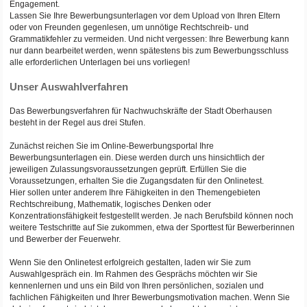
Engagement.
Lassen Sie Ihre Bewerbungsunterlagen vor dem Upload von Ihren Eltern
oder von Freunden gegenlesen, um unnötige Rechtschreib- und
Grammatikfehler zu vermeiden. Und nicht vergessen: Ihre Bewerbung kann
nur dann bearbeitet werden, wenn spätestens bis zum Bewerbungsschluss
alle erforderlichen Unterlagen bei uns vorliegen!
Unser Auswahlverfahren
Das Bewerbungsverfahren für Nachwuchskräfte der Stadt Oberhausen
besteht in der Regel aus drei Stufen.
Zunächst reichen Sie im Online-Bewerbungsportal Ihre
Bewerbungsunterlagen ein. Diese werden durch uns hinsichtlich der
jeweiligen Zulassungsvoraussetzungen geprüft. Erfüllen Sie die
Voraussetzungen, erhalten Sie die Zugangsdaten für den Onlinetest.
Hier sollen unter anderem Ihre Fähigkeiten in den Themengebieten
Rechtschreibung, Mathematik, logisches Denken oder
Konzentrationsfähigkeit festgestellt werden. Je nach Berufsbild können noch
weitere Testschritte auf Sie zukommen, etwa der Sporttest für Bewerberinnen
und Bewerber der Feuerwehr.
Wenn Sie den Onlinetest erfolgreich gestalten, laden wir Sie zum
Auswahlgespräch ein. Im Rahmen des Gesprächs möchten wir Sie
kennenlernen und uns ein Bild von Ihren persönlichen, sozialen und
fachlichen Fähigkeiten und Ihrer Bewerbungsmotivation machen. Wenn Sie