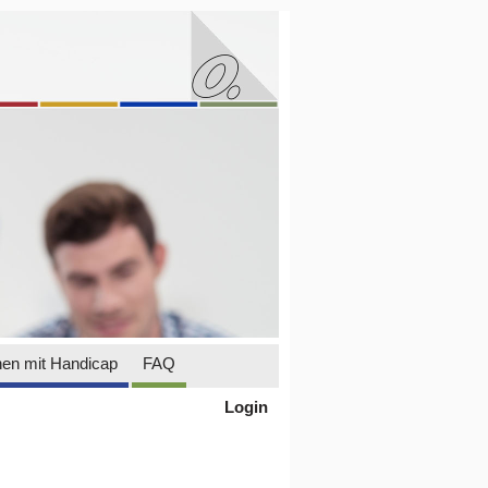
en mit Handicap
FAQ
Login