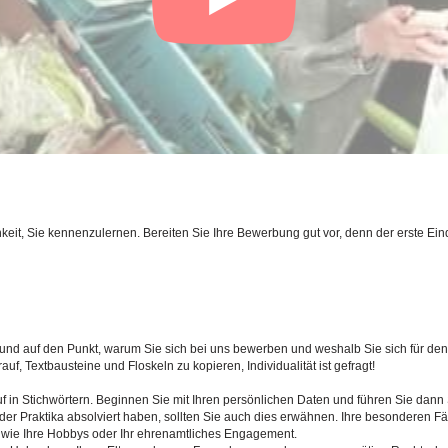
eit, Sie kennenzulernen. Bereiten Sie Ihre Bewerbung gut vor, denn der erste Eind
 und auf den Punkt, warum Sie sich bei uns bewerben und weshalb Sie sich für d
f, Textbausteine und Floskeln zu kopieren, Individualität ist gefragt!
uf in Stichwörtern. Beginnen Sie mit Ihren persönlichen Daten und führen Sie dan
er Praktika absolviert haben, sollten Sie auch dies erwähnen. Ihre besonderen Fäh
 wie Ihre Hobbys oder Ihr ehrenamtliches Engagement.