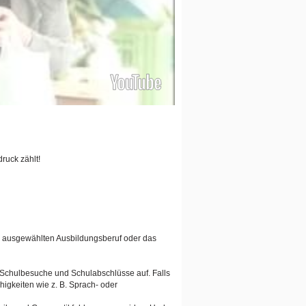
ruck zählt!
en ausgewählten Ausbildungsberuf oder das
n Schulbesuche und Schulabschlüsse auf. Falls
igkeiten wie z. B. Sprach- oder