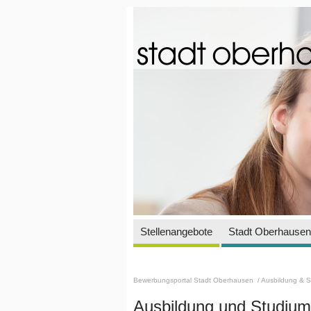
Stellenangebote
Stadt Oberhausen 
Bewerbungsportal Stadt Oberhausen
/ Ausbildung & 
Ausbildung und Studium