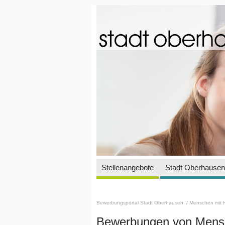
Stellenangebote
Stadt Oberhausen 
Bewerbungsportal Stadt Oberhausen
/ Menschen mit 
Bewerbungen von Mensc