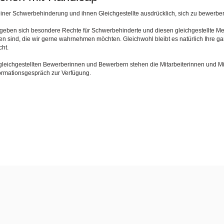
iner Schwerbehinderung und ihnen Gleichgestellte ausdrücklich, sich zu bewerbe
rgeben sich besondere Rechte für Schwerbehinderte und diesen gleichgestellte 
den sind, die wir gerne wahrnehmen möchten. Gleichwohl bleibt es natürlich Ihre g
ht.
gleichgestellten Bewerberinnen und Bewerbern stehen die Mitarbeiterinnen und Mi
ormationsgespräch zur Verfügung.