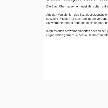
Die Stadt Oberhausen ermutigt Menschen mit e
Aus den Vorschriften des Sozialgesetzbuchs e
spezielle Pflichten für den Arbeitgeber verbun
Schwerbehinderung angeben möchten oder nic
Interessierten schwerbehinderten oder diesen 
Organisation gerne zu einem ausführlichen Inf