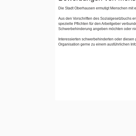
Die Stadt Oberhausen ermutigt Menschen mit e
Aus den Vorschriften des Sozialgesetzbuchs e
spezielle Pflichten für den Arbeitgeber verbun
Schwerbehinderung angeben möchten oder nic
Interessierten schwerbehinderten oder diesen 
Organisation gerne zu einem ausführlichen Inf