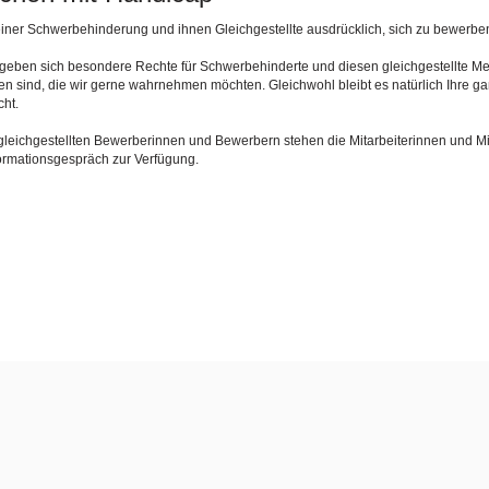
iner Schwerbehinderung und ihnen Gleichgestellte ausdrücklich, sich zu bewerbe
rgeben sich besondere Rechte für Schwerbehinderte und diesen gleichgestellte 
den sind, die wir gerne wahrnehmen möchten. Gleichwohl bleibt es natürlich Ihre g
ht.
gleichgestellten Bewerberinnen und Bewerbern stehen die Mitarbeiterinnen und Mi
ormationsgespräch zur Verfügung.