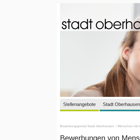
Stellenangebote
Stadt Oberhausen 
Bewerbungsportal Stadt Oberhausen
/ Menschen mit 
Bewerbungen von Mensc