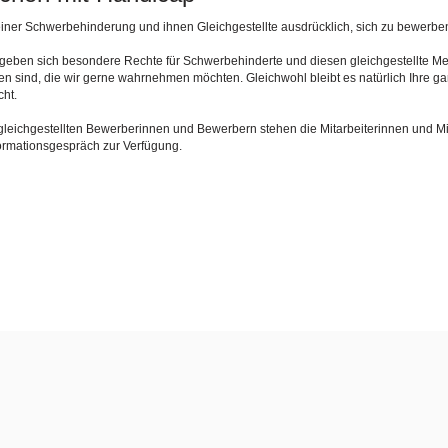
iner Schwerbehinderung und ihnen Gleichgestellte ausdrücklich, sich zu bewerbe
rgeben sich besondere Rechte für Schwerbehinderte und diesen gleichgestellte 
den sind, die wir gerne wahrnehmen möchten. Gleichwohl bleibt es natürlich Ihre g
ht.
gleichgestellten Bewerberinnen und Bewerbern stehen die Mitarbeiterinnen und Mi
ormationsgespräch zur Verfügung.