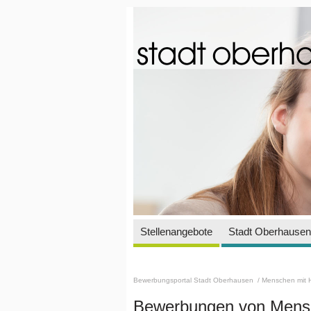
Stellenangebote
Stadt Oberhausen 
Bewerbungsportal Stadt Oberhausen
/ Menschen mit 
Bewerbungen von Mensc