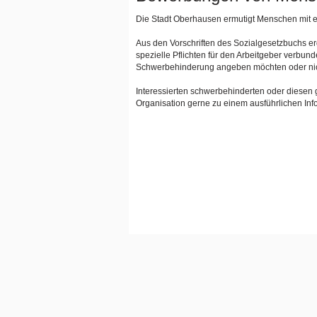
Die Stadt Oberhausen ermutigt Menschen mit e
Aus den Vorschriften des Sozialgesetzbuchs e
spezielle Pflichten für den Arbeitgeber verbun
Schwerbehinderung angeben möchten oder nic
Interessierten schwerbehinderten oder diesen 
Organisation gerne zu einem ausführlichen Inf