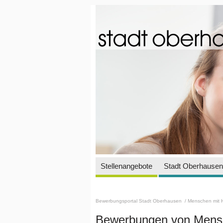
Stellenangebote
Stadt Oberhausen 
Bewerbungsportal Stadt Oberhausen
/ Menschen mit 
Bewerbungen von Mensc