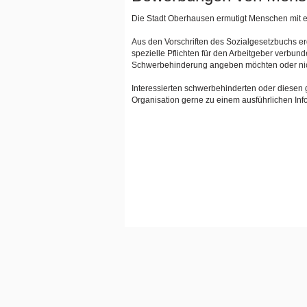
Die Stadt Oberhausen ermutigt Menschen mit e
Aus den Vorschriften des Sozialgesetzbuchs e
spezielle Pflichten für den Arbeitgeber verbun
Schwerbehinderung angeben möchten oder nic
Interessierten schwerbehinderten oder diesen 
Organisation gerne zu einem ausführlichen Inf