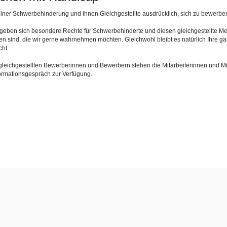
iner Schwerbehinderung und ihnen Gleichgestellte ausdrücklich, sich zu bewerbe
rgeben sich besondere Rechte für Schwerbehinderte und diesen gleichgestellte 
den sind, die wir gerne wahrnehmen möchten. Gleichwohl bleibt es natürlich Ihre g
ht.
gleichgestellten Bewerberinnen und Bewerbern stehen die Mitarbeiterinnen und Mi
ormationsgespräch zur Verfügung.