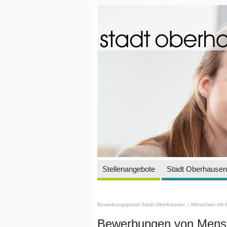
Stellenangebote
Stadt Oberhausen 
Bewerbungsportal Stadt Oberhausen
/ Menschen mit 
Bewerbungen von Mensc