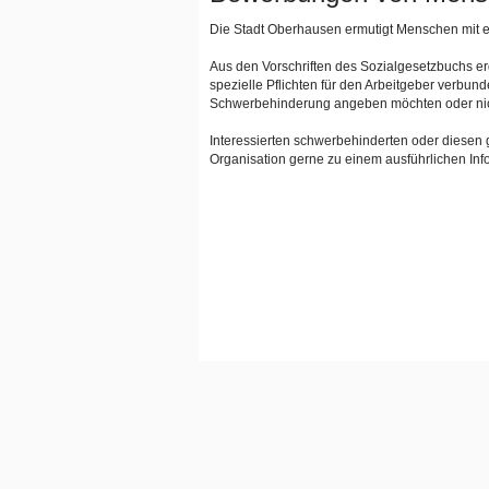
Die Stadt Oberhausen ermutigt Menschen mit e
Aus den Vorschriften des Sozialgesetzbuchs e
spezielle Pflichten für den Arbeitgeber verbun
Schwerbehinderung angeben möchten oder nic
Interessierten schwerbehinderten oder diesen 
Organisation gerne zu einem ausführlichen Inf