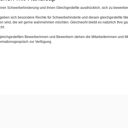
iner Schwerbehinderung und ihnen Gleichgestellte ausdrücklich, sich zu bewerbe
rgeben sich besondere Rechte für Schwerbehinderte und diesen gleichgestellte 
den sind, die wir gerne wahrnehmen möchten. Gleichwohl bleibt es natürlich Ihre g
ht.
gleichgestellten Bewerberinnen und Bewerbern stehen die Mitarbeiterinnen und Mi
ormationsgespräch zur Verfügung.