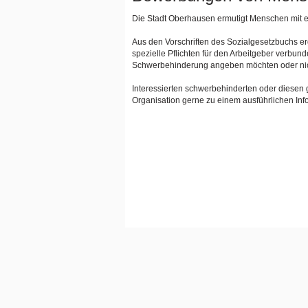
Die Stadt Oberhausen ermutigt Menschen mit e
Aus den Vorschriften des Sozialgesetzbuchs e
spezielle Pflichten für den Arbeitgeber verbun
Schwerbehinderung angeben möchten oder nic
Interessierten schwerbehinderten oder diesen 
Organisation gerne zu einem ausführlichen Inf