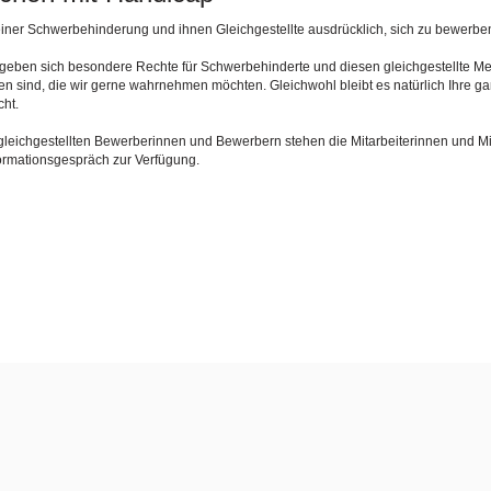
iner Schwerbehinderung und ihnen Gleichgestellte ausdrücklich, sich zu bewerbe
rgeben sich besondere Rechte für Schwerbehinderte und diesen gleichgestellte 
den sind, die wir gerne wahrnehmen möchten. Gleichwohl bleibt es natürlich Ihre g
ht.
gleichgestellten Bewerberinnen und Bewerbern stehen die Mitarbeiterinnen und Mi
ormationsgespräch zur Verfügung.