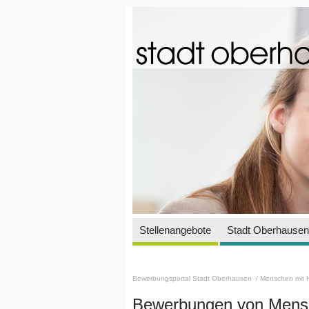
Stellenangebote
Stadt Oberhausen 
Bewerbungsportal Stadt Oberhausen
/ Menschen mit 
Bewerbungen von Mensc