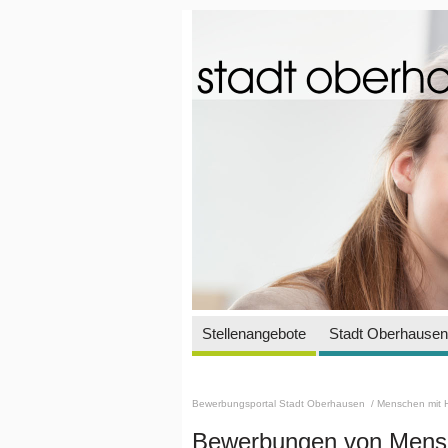
Stellenangebote
Stadt Oberhausen 
Bewerbungsportal Stadt Oberhausen
/ Menschen mit 
Bewerbungen von Mensc