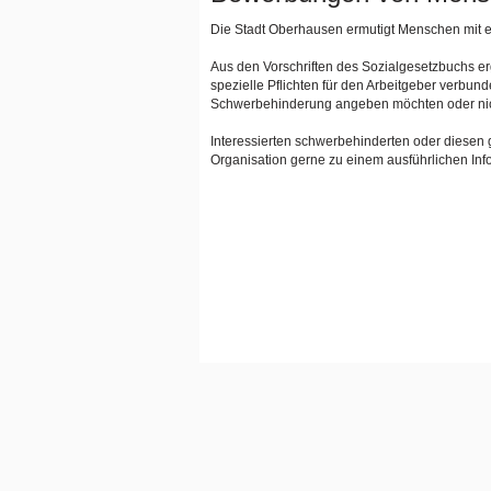
Die Stadt Oberhausen ermutigt Menschen mit e
Aus den Vorschriften des Sozialgesetzbuchs e
spezielle Pflichten für den Arbeitgeber verbun
Schwerbehinderung angeben möchten oder nic
Interessierten schwerbehinderten oder diesen 
Organisation gerne zu einem ausführlichen Inf