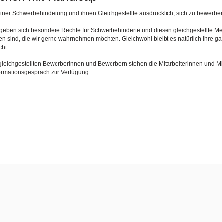
iner Schwerbehinderung und ihnen Gleichgestellte ausdrücklich, sich zu bewerbe
rgeben sich besondere Rechte für Schwerbehinderte und diesen gleichgestellte 
den sind, die wir gerne wahrnehmen möchten. Gleichwohl bleibt es natürlich Ihre g
ht.
gleichgestellten Bewerberinnen und Bewerbern stehen die Mitarbeiterinnen und Mi
ormationsgespräch zur Verfügung.