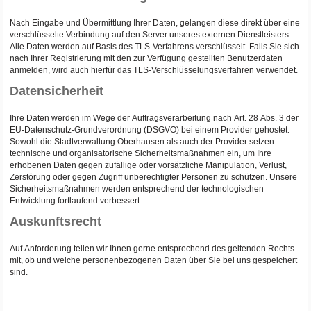
Nach Eingabe und Übermittlung Ihrer Daten, gelangen diese direkt über eine
verschlüsselte Verbindung auf den Server unseres externen Dienstleisters.
Alle Daten werden auf Basis des TLS-Verfahrens verschlüsselt. Falls Sie sich
nach Ihrer Registrierung mit den zur Verfügung gestellten Benutzerdaten
anmelden, wird auch hierfür das TLS-Verschlüsselungsverfahren verwendet.
Datensicherheit
Ihre Daten werden im Wege der Auftragsverarbeitung nach Art. 28 Abs. 3 der
EU-Datenschutz-Grundverordnung (DSGVO) bei einem Provider gehostet.
Sowohl die Stadtverwaltung Oberhausen als auch der Provider setzen
technische und organisatorische Sicherheitsmaßnahmen ein, um Ihre
erhobenen Daten gegen zufällige oder vorsätzliche Manipulation, Verlust,
Zerstörung oder gegen Zugriff unberechtigter Personen zu schützen. Unsere
Sicherheitsmaßnahmen werden entsprechend der technologischen
Entwicklung fortlaufend verbessert.
Auskunftsrecht
Auf Anforderung teilen wir Ihnen gerne entsprechend des geltenden Rechts
mit, ob und welche personenbezogenen Daten über Sie bei uns gespeichert
sind.