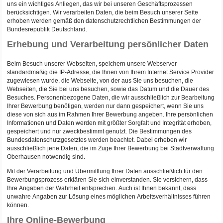
uns ein wichtiges Anliegen, das wir bei unseren Geschäftsprozessen
berücksichtigen. Wir verarbeiten Daten, die beim Besuch unserer Seite
erhoben werden gemäß den datenschutzrechtlichen Bestimmungen der
Bundesrepublik Deutschland.
Erhebung und Verarbeitung persönlicher Daten
Beim Besuch unserer Webseiten, speichern unsere Webserver
standardmäßig die IP-Adresse, die Ihnen von Ihrem Internet Service Provider
zugewiesen wurde, die Webseite, von der aus Sie uns besuchen, die
Webseiten, die Sie bei uns besuchen, sowie das Datum und die Dauer des
Besuches. Personenbezogene Daten, die wir ausschließlich zur Bearbeitung
Ihrer Bewerbung benötigen, werden nur dann gespeichert, wenn Sie uns
diese von sich aus im Rahmen Ihrer Bewerbung angeben. Ihre persönlichen
Informationen und Daten werden mit größter Sorgfalt und Integrität erhoben,
gespeichert und nur zweckbestimmt genutzt. Die Bestimmungen des
Bundesdatenschutzgesetztes werden beachtet. Dabei erheben wir
ausschließlich jene Daten, die im Zuge Ihrer Bewerbung bei Stadtverwaltung
Oberhausen notwendig sind.
Mit der Verarbeitung und Übermittlung Ihrer Daten ausschließlich für den
Bewerbungsprozess erklären Sie sich einverstanden. Sie versichern, dass
Ihre Angaben der Wahrheit entsprechen. Auch ist Ihnen bekannt, dass
unwahre Angaben zur Lösung eines möglichen Arbeitsverhältnisses führen
können.
Ihre Online-Bewerbung