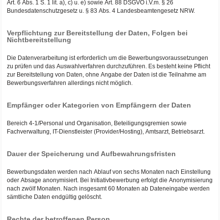
Art. 6 Abs. 1 S. 1 lit. a), c) u. e) sowie Art. 88 DSGVO i.V.m. § 26
Bundesdatenschutzgesetz u. § 83 Abs. 4 Landesbeamtengesetz NRW.
Verpflichtung zur Bereitstellung der Daten, Folgen bei
Nichtbereitstellung
Die Datenverarbeitung ist erforderlich um die Bewerbungsvoraussetzungen
zu prüfen und das Auswahlverfahren durchzuführen. Es besteht keine Pflicht
zur Bereitstellung von Daten, ohne Angabe der Daten ist die Teilnahme am
Bewerbungsverfahren allerdings nicht möglich.
Empfänger oder Kategorien von Empfängern der Daten
Bereich 4-1/Personal und Organisation, Beteiligungsgremien sowie
Fachverwaltung, IT-Dienstleister (Provider/Hosting), Amtsarzt, Betriebsarzt.
Dauer der Speicherung und Aufbewahrungsfristen
Bewerbungsdaten werden nach Ablauf von sechs Monaten nach Einstellung
oder Absage anonymisiert. Bei Initiativbewerbung erfolgt die Anonymisierung
nach zwölf Monaten. Nach insgesamt 60 Monaten ab Dateneingabe werden
sämtliche Daten endgültig gelöscht.
Rechte der betroffenen Person