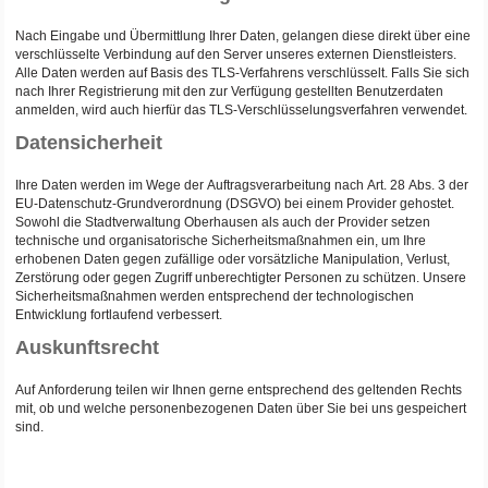
Nach Eingabe und Übermittlung Ihrer Daten, gelangen diese direkt über eine
verschlüsselte Verbindung auf den Server unseres externen Dienstleisters.
Alle Daten werden auf Basis des TLS-Verfahrens verschlüsselt. Falls Sie sich
nach Ihrer Registrierung mit den zur Verfügung gestellten Benutzerdaten
anmelden, wird auch hierfür das TLS-Verschlüsselungsverfahren verwendet.
Datensicherheit
Ihre Daten werden im Wege der Auftragsverarbeitung nach Art. 28 Abs. 3 der
EU-Datenschutz-Grundverordnung (DSGVO) bei einem Provider gehostet.
Sowohl die Stadtverwaltung Oberhausen als auch der Provider setzen
technische und organisatorische Sicherheitsmaßnahmen ein, um Ihre
erhobenen Daten gegen zufällige oder vorsätzliche Manipulation, Verlust,
Zerstörung oder gegen Zugriff unberechtigter Personen zu schützen. Unsere
Sicherheitsmaßnahmen werden entsprechend der technologischen
Entwicklung fortlaufend verbessert.
Auskunftsrecht
Auf Anforderung teilen wir Ihnen gerne entsprechend des geltenden Rechts
mit, ob und welche personenbezogenen Daten über Sie bei uns gespeichert
sind.