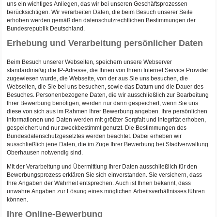
uns ein wichtiges Anliegen, das wir bei unseren Geschäftsprozessen
berücksichtigen. Wir verarbeiten Daten, die beim Besuch unserer Seite
erhoben werden gemäß den datenschutzrechtlichen Bestimmungen der
Bundesrepublik Deutschland.
Erhebung und Verarbeitung persönlicher Daten
Beim Besuch unserer Webseiten, speichern unsere Webserver
standardmäßig die IP-Adresse, die Ihnen von Ihrem Internet Service Provider
zugewiesen wurde, die Webseite, von der aus Sie uns besuchen, die
Webseiten, die Sie bei uns besuchen, sowie das Datum und die Dauer des
Besuches. Personenbezogene Daten, die wir ausschließlich zur Bearbeitung
Ihrer Bewerbung benötigen, werden nur dann gespeichert, wenn Sie uns
diese von sich aus im Rahmen Ihrer Bewerbung angeben. Ihre persönlichen
Informationen und Daten werden mit größter Sorgfalt und Integrität erhoben,
gespeichert und nur zweckbestimmt genutzt. Die Bestimmungen des
Bundesdatenschutzgesetztes werden beachtet. Dabei erheben wir
ausschließlich jene Daten, die im Zuge Ihrer Bewerbung bei Stadtverwaltung
Oberhausen notwendig sind.
Mit der Verarbeitung und Übermittlung Ihrer Daten ausschließlich für den
Bewerbungsprozess erklären Sie sich einverstanden. Sie versichern, dass
Ihre Angaben der Wahrheit entsprechen. Auch ist Ihnen bekannt, dass
unwahre Angaben zur Lösung eines möglichen Arbeitsverhältnisses führen
können.
Ihre Online-Bewerbung