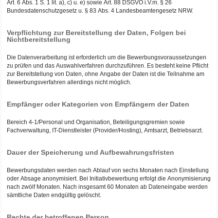
Art. 6 Abs. 1 S. 1 lit. a), c) u. e) sowie Art. 88 DSGVO i.V.m. § 26
Bundesdatenschutzgesetz u. § 83 Abs. 4 Landesbeamtengesetz NRW.
Verpflichtung zur Bereitstellung der Daten, Folgen bei
Nichtbereitstellung
Die Datenverarbeitung ist erforderlich um die Bewerbungsvoraussetzungen
zu prüfen und das Auswahlverfahren durchzuführen. Es besteht keine Pflicht
zur Bereitstellung von Daten, ohne Angabe der Daten ist die Teilnahme am
Bewerbungsverfahren allerdings nicht möglich.
Empfänger oder Kategorien von Empfängern der Daten
Bereich 4-1/Personal und Organisation, Beteiligungsgremien sowie
Fachverwaltung, IT-Dienstleister (Provider/Hosting), Amtsarzt, Betriebsarzt.
Dauer der Speicherung und Aufbewahrungsfristen
Bewerbungsdaten werden nach Ablauf von sechs Monaten nach Einstellung
oder Absage anonymisiert. Bei Initiativbewerbung erfolgt die Anonymisierung
nach zwölf Monaten. Nach insgesamt 60 Monaten ab Dateneingabe werden
sämtliche Daten endgültig gelöscht.
Rechte der betroffenen Person