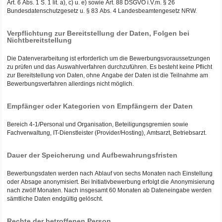
Art. 6 Abs. 1 S. 1 lit. a), c) u. e) sowie Art. 88 DSGVO i.V.m. § 26
Bundesdatenschutzgesetz u. § 83 Abs. 4 Landesbeamtengesetz NRW.
Verpflichtung zur Bereitstellung der Daten, Folgen bei
Nichtbereitstellung
Die Datenverarbeitung ist erforderlich um die Bewerbungsvoraussetzungen
zu prüfen und das Auswahlverfahren durchzuführen. Es besteht keine Pflicht
zur Bereitstellung von Daten, ohne Angabe der Daten ist die Teilnahme am
Bewerbungsverfahren allerdings nicht möglich.
Empfänger oder Kategorien von Empfängern der Daten
Bereich 4-1/Personal und Organisation, Beteiligungsgremien sowie
Fachverwaltung, IT-Dienstleister (Provider/Hosting), Amtsarzt, Betriebsarzt.
Dauer der Speicherung und Aufbewahrungsfristen
Bewerbungsdaten werden nach Ablauf von sechs Monaten nach Einstellung
oder Absage anonymisiert. Bei Initiativbewerbung erfolgt die Anonymisierung
nach zwölf Monaten. Nach insgesamt 60 Monaten ab Dateneingabe werden
sämtliche Daten endgültig gelöscht.
Rechte der betroffenen Person