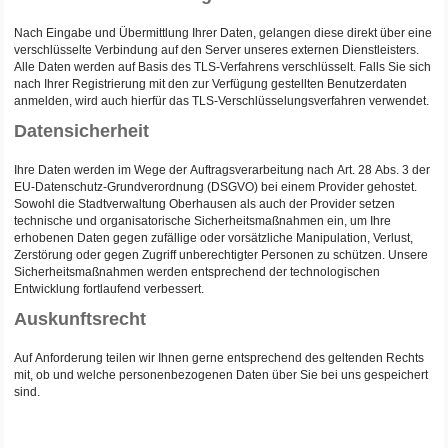
Nach Eingabe und Übermittlung Ihrer Daten, gelangen diese direkt über eine
verschlüsselte Verbindung auf den Server unseres externen Dienstleisters.
Alle Daten werden auf Basis des TLS-Verfahrens verschlüsselt. Falls Sie sich
nach Ihrer Registrierung mit den zur Verfügung gestellten Benutzerdaten
anmelden, wird auch hierfür das TLS-Verschlüsselungsverfahren verwendet.
Datensicherheit
Ihre Daten werden im Wege der Auftragsverarbeitung nach Art. 28 Abs. 3 der
EU-Datenschutz-Grundverordnung (DSGVO) bei einem Provider gehostet.
Sowohl die Stadtverwaltung Oberhausen als auch der Provider setzen
technische und organisatorische Sicherheitsmaßnahmen ein, um Ihre
erhobenen Daten gegen zufällige oder vorsätzliche Manipulation, Verlust,
Zerstörung oder gegen Zugriff unberechtigter Personen zu schützen. Unsere
Sicherheitsmaßnahmen werden entsprechend der technologischen
Entwicklung fortlaufend verbessert.
Auskunftsrecht
Auf Anforderung teilen wir Ihnen gerne entsprechend des geltenden Rechts
mit, ob und welche personenbezogenen Daten über Sie bei uns gespeichert
sind.