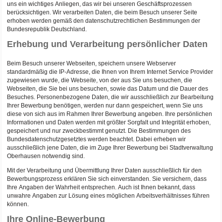
uns ein wichtiges Anliegen, das wir bei unseren Geschäftsprozessen
berücksichtigen. Wir verarbeiten Daten, die beim Besuch unserer Seite
erhoben werden gemäß den datenschutzrechtlichen Bestimmungen der
Bundesrepublik Deutschland.
Erhebung und Verarbeitung persönlicher Daten
Beim Besuch unserer Webseiten, speichern unsere Webserver
standardmäßig die IP-Adresse, die Ihnen von Ihrem Internet Service Provider
zugewiesen wurde, die Webseite, von der aus Sie uns besuchen, die
Webseiten, die Sie bei uns besuchen, sowie das Datum und die Dauer des
Besuches. Personenbezogene Daten, die wir ausschließlich zur Bearbeitung
Ihrer Bewerbung benötigen, werden nur dann gespeichert, wenn Sie uns
diese von sich aus im Rahmen Ihrer Bewerbung angeben. Ihre persönlichen
Informationen und Daten werden mit größter Sorgfalt und Integrität erhoben,
gespeichert und nur zweckbestimmt genutzt. Die Bestimmungen des
Bundesdatenschutzgesetztes werden beachtet. Dabei erheben wir
ausschließlich jene Daten, die im Zuge Ihrer Bewerbung bei Stadtverwaltung
Oberhausen notwendig sind.
Mit der Verarbeitung und Übermittlung Ihrer Daten ausschließlich für den
Bewerbungsprozess erklären Sie sich einverstanden. Sie versichern, dass
Ihre Angaben der Wahrheit entsprechen. Auch ist Ihnen bekannt, dass
unwahre Angaben zur Lösung eines möglichen Arbeitsverhältnisses führen
können.
Ihre Online-Bewerbung