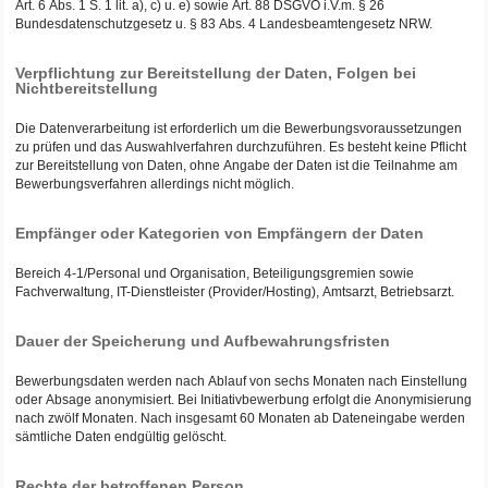
Art. 6 Abs. 1 S. 1 lit. a), c) u. e) sowie Art. 88 DSGVO i.V.m. § 26
Bundesdatenschutzgesetz u. § 83 Abs. 4 Landesbeamtengesetz NRW.
Verpflichtung zur Bereitstellung der Daten, Folgen bei
Nichtbereitstellung
Die Datenverarbeitung ist erforderlich um die Bewerbungsvoraussetzungen
zu prüfen und das Auswahlverfahren durchzuführen. Es besteht keine Pflicht
zur Bereitstellung von Daten, ohne Angabe der Daten ist die Teilnahme am
Bewerbungsverfahren allerdings nicht möglich.
Empfänger oder Kategorien von Empfängern der Daten
Bereich 4-1/Personal und Organisation, Beteiligungsgremien sowie
Fachverwaltung, IT-Dienstleister (Provider/Hosting), Amtsarzt, Betriebsarzt.
Dauer der Speicherung und Aufbewahrungsfristen
Bewerbungsdaten werden nach Ablauf von sechs Monaten nach Einstellung
oder Absage anonymisiert. Bei Initiativbewerbung erfolgt die Anonymisierung
nach zwölf Monaten. Nach insgesamt 60 Monaten ab Dateneingabe werden
sämtliche Daten endgültig gelöscht.
Rechte der betroffenen Person