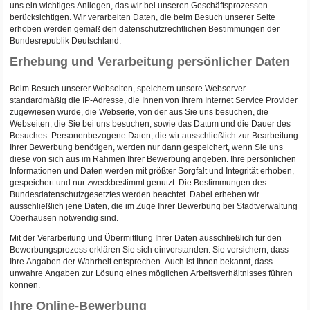
uns ein wichtiges Anliegen, das wir bei unseren Geschäftsprozessen
berücksichtigen. Wir verarbeiten Daten, die beim Besuch unserer Seite
erhoben werden gemäß den datenschutzrechtlichen Bestimmungen der
Bundesrepublik Deutschland.
Erhebung und Verarbeitung persönlicher Daten
Beim Besuch unserer Webseiten, speichern unsere Webserver
standardmäßig die IP-Adresse, die Ihnen von Ihrem Internet Service Provider
zugewiesen wurde, die Webseite, von der aus Sie uns besuchen, die
Webseiten, die Sie bei uns besuchen, sowie das Datum und die Dauer des
Besuches. Personenbezogene Daten, die wir ausschließlich zur Bearbeitung
Ihrer Bewerbung benötigen, werden nur dann gespeichert, wenn Sie uns
diese von sich aus im Rahmen Ihrer Bewerbung angeben. Ihre persönlichen
Informationen und Daten werden mit größter Sorgfalt und Integrität erhoben,
gespeichert und nur zweckbestimmt genutzt. Die Bestimmungen des
Bundesdatenschutzgesetztes werden beachtet. Dabei erheben wir
ausschließlich jene Daten, die im Zuge Ihrer Bewerbung bei Stadtverwaltung
Oberhausen notwendig sind.
Mit der Verarbeitung und Übermittlung Ihrer Daten ausschließlich für den
Bewerbungsprozess erklären Sie sich einverstanden. Sie versichern, dass
Ihre Angaben der Wahrheit entsprechen. Auch ist Ihnen bekannt, dass
unwahre Angaben zur Lösung eines möglichen Arbeitsverhältnisses führen
können.
Ihre Online-Bewerbung