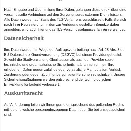
Nach Eingabe und Übermittlung Ihrer Daten, gelangen diese direkt über eine
verschlüsselte Verbindung auf den Server unseres externen Dienstleisters.
Alle Daten werden auf Basis des TLS-Verfahrens verschlüsselt. Falls Sie sich
nach Ihrer Registrierung mit den zur Verfügung gestellten Benutzerdaten
anmelden, wird auch hierfür das TLS-Verschlüsselungsverfahren verwendet.
Datensicherheit
Ihre Daten werden im Wege der Auftragsverarbeitung nach Art. 28 Abs. 3 der
EU-Datenschutz-Grundverordnung (DSGVO) bei einem Provider gehostet.
Sowohl die Stadtverwaltung Oberhausen als auch der Provider setzen
technische und organisatorische Sicherheitsmaßnahmen ein, um Ihre
erhobenen Daten gegen zufällige oder vorsätzliche Manipulation, Verlust,
Zerstörung oder gegen Zugriff unberechtigter Personen zu schützen. Unsere
Sicherheitsmaßnahmen werden entsprechend der technologischen
Entwicklung fortlaufend verbessert.
Auskunftsrecht
Auf Anforderung teilen wir Ihnen gerne entsprechend des geltenden Rechts
mit, ob und welche personenbezogenen Daten über Sie bei uns gespeichert
sind.