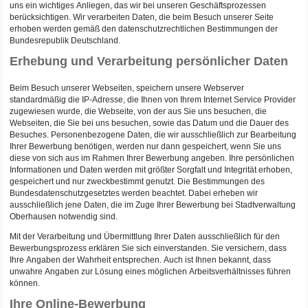
uns ein wichtiges Anliegen, das wir bei unseren Geschäftsprozessen
berücksichtigen. Wir verarbeiten Daten, die beim Besuch unserer Seite
erhoben werden gemäß den datenschutzrechtlichen Bestimmungen der
Bundesrepublik Deutschland.
Erhebung und Verarbeitung persönlicher Daten
Beim Besuch unserer Webseiten, speichern unsere Webserver
standardmäßig die IP-Adresse, die Ihnen von Ihrem Internet Service Provider
zugewiesen wurde, die Webseite, von der aus Sie uns besuchen, die
Webseiten, die Sie bei uns besuchen, sowie das Datum und die Dauer des
Besuches. Personenbezogene Daten, die wir ausschließlich zur Bearbeitung
Ihrer Bewerbung benötigen, werden nur dann gespeichert, wenn Sie uns
diese von sich aus im Rahmen Ihrer Bewerbung angeben. Ihre persönlichen
Informationen und Daten werden mit größter Sorgfalt und Integrität erhoben,
gespeichert und nur zweckbestimmt genutzt. Die Bestimmungen des
Bundesdatenschutzgesetztes werden beachtet. Dabei erheben wir
ausschließlich jene Daten, die im Zuge Ihrer Bewerbung bei Stadtverwaltung
Oberhausen notwendig sind.
Mit der Verarbeitung und Übermittlung Ihrer Daten ausschließlich für den
Bewerbungsprozess erklären Sie sich einverstanden. Sie versichern, dass
Ihre Angaben der Wahrheit entsprechen. Auch ist Ihnen bekannt, dass
unwahre Angaben zur Lösung eines möglichen Arbeitsverhältnisses führen
können.
Ihre Online-Bewerbung