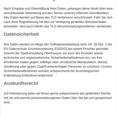
Nach Eingabe und Übermittlung Ihrer Daten, gelangen diese direkt über eine
verschlüsselte Verbindung auf den Server unseres externen Dienstleisters.
Alle Daten werden auf Basis des TLS-Verfahrens verschlüsselt. Falls Sie sich
nach Ihrer Registrierung mit den zur Verfügung gestellten Benutzerdaten
anmelden, wird auch hierfür das TLS-Verschlüsselungsverfahren verwendet.
Datensicherheit
Ihre Daten werden im Wege der Auftragsverarbeitung nach Art. 28 Abs. 3 der
EU-Datenschutz-Grundverordnung (DSGVO) bei einem Provider gehostet.
Sowohl die Stadtverwaltung Oberhausen als auch der Provider setzen
technische und organisatorische Sicherheitsmaßnahmen ein, um Ihre
erhobenen Daten gegen zufällige oder vorsätzliche Manipulation, Verlust,
Zerstörung oder gegen Zugriff unberechtigter Personen zu schützen. Unsere
Sicherheitsmaßnahmen werden entsprechend der technologischen
Entwicklung fortlaufend verbessert.
Auskunftsrecht
Auf Anforderung teilen wir Ihnen gerne entsprechend des geltenden Rechts
mit, ob und welche personenbezogenen Daten über Sie bei uns gespeichert
sind.