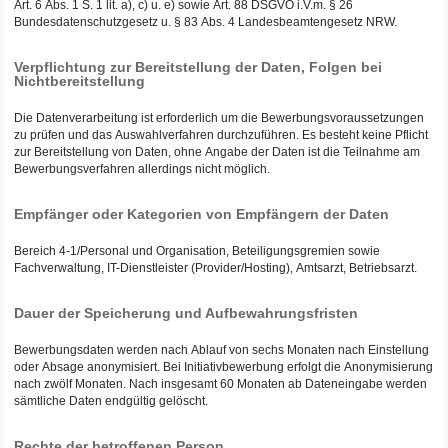
Art. 6 Abs. 1 S. 1 lit. a), c) u. e) sowie Art. 88 DSGVO i.V.m. § 26
Bundesdatenschutzgesetz u. § 83 Abs. 4 Landesbeamtengesetz NRW.
Verpflichtung zur Bereitstellung der Daten, Folgen bei
Nichtbereitstellung
Die Datenverarbeitung ist erforderlich um die Bewerbungsvoraussetzungen
zu prüfen und das Auswahlverfahren durchzuführen. Es besteht keine Pflicht
zur Bereitstellung von Daten, ohne Angabe der Daten ist die Teilnahme am
Bewerbungsverfahren allerdings nicht möglich.
Empfänger oder Kategorien von Empfängern der Daten
Bereich 4-1/Personal und Organisation, Beteiligungsgremien sowie
Fachverwaltung, IT-Dienstleister (Provider/Hosting), Amtsarzt, Betriebsarzt.
Dauer der Speicherung und Aufbewahrungsfristen
Bewerbungsdaten werden nach Ablauf von sechs Monaten nach Einstellung
oder Absage anonymisiert. Bei Initiativbewerbung erfolgt die Anonymisierung
nach zwölf Monaten. Nach insgesamt 60 Monaten ab Dateneingabe werden
sämtliche Daten endgültig gelöscht.
Rechte der betroffenen Person