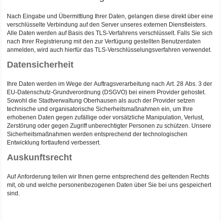
Nach Eingabe und Übermittlung Ihrer Daten, gelangen diese direkt über eine
verschlüsselte Verbindung auf den Server unseres externen Dienstleisters.
Alle Daten werden auf Basis des TLS-Verfahrens verschlüsselt. Falls Sie sich
nach Ihrer Registrierung mit den zur Verfügung gestellten Benutzerdaten
anmelden, wird auch hierfür das TLS-Verschlüsselungsverfahren verwendet.
Datensicherheit
Ihre Daten werden im Wege der Auftragsverarbeitung nach Art. 28 Abs. 3 der
EU-Datenschutz-Grundverordnung (DSGVO) bei einem Provider gehostet.
Sowohl die Stadtverwaltung Oberhausen als auch der Provider setzen
technische und organisatorische Sicherheitsmaßnahmen ein, um Ihre
erhobenen Daten gegen zufällige oder vorsätzliche Manipulation, Verlust,
Zerstörung oder gegen Zugriff unberechtigter Personen zu schützen. Unsere
Sicherheitsmaßnahmen werden entsprechend der technologischen
Entwicklung fortlaufend verbessert.
Auskunftsrecht
Auf Anforderung teilen wir Ihnen gerne entsprechend des geltenden Rechts
mit, ob und welche personenbezogenen Daten über Sie bei uns gespeichert
sind.