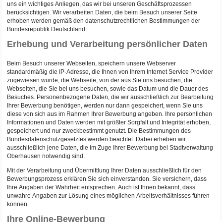
uns ein wichtiges Anliegen, das wir bei unseren Geschäftsprozessen
berücksichtigen. Wir verarbeiten Daten, die beim Besuch unserer Seite
erhoben werden gemäß den datenschutzrechtlichen Bestimmungen der
Bundesrepublik Deutschland.
Erhebung und Verarbeitung persönlicher Daten
Beim Besuch unserer Webseiten, speichern unsere Webserver
standardmäßig die IP-Adresse, die Ihnen von Ihrem Internet Service Provider
zugewiesen wurde, die Webseite, von der aus Sie uns besuchen, die
Webseiten, die Sie bei uns besuchen, sowie das Datum und die Dauer des
Besuches. Personenbezogene Daten, die wir ausschließlich zur Bearbeitung
Ihrer Bewerbung benötigen, werden nur dann gespeichert, wenn Sie uns
diese von sich aus im Rahmen Ihrer Bewerbung angeben. Ihre persönlichen
Informationen und Daten werden mit größter Sorgfalt und Integrität erhoben,
gespeichert und nur zweckbestimmt genutzt. Die Bestimmungen des
Bundesdatenschutzgesetztes werden beachtet. Dabei erheben wir
ausschließlich jene Daten, die im Zuge Ihrer Bewerbung bei Stadtverwaltung
Oberhausen notwendig sind.
Mit der Verarbeitung und Übermittlung Ihrer Daten ausschließlich für den
Bewerbungsprozess erklären Sie sich einverstanden. Sie versichern, dass
Ihre Angaben der Wahrheit entsprechen. Auch ist Ihnen bekannt, dass
unwahre Angaben zur Lösung eines möglichen Arbeitsverhältnisses führen
können.
Ihre Online-Bewerbung