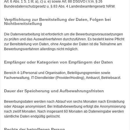
Art. 6 Abs. 1 S. 1 lit. a), c) u. e) sowie Art. 88 DSGVO i.V.m. § 26
Bundesdatenschutzgesetz u. § 83 Abs. 4 Landesbeamtengesetz NRW.
Verpflichtung zur Bereitstellung der Daten, Folgen bei
Nichtbereitstellung
Die Datenverarbeitung ist erforderlich um die Bewerbungsvoraussetzungen
zu prüfen und das Auswahlverfahren durchzuführen. Es besteht keine Pflicht
zur Bereitstellung von Daten, ohne Angabe der Daten ist die Teilnahme am
Bewerbungsverfahren allerdings nicht möglich.
Empfänger oder Kategorien von Empfängern der Daten
Bereich 4-1/Personal und Organisation, Beteiligungsgremien sowie
Fachverwaltung, IT-Dienstleister (Provider/Hosting), Amtsarzt, Betriebsarzt.
Dauer der Speicherung und Aufbewahrungsfristen
Bewerbungsdaten werden nach Ablauf von sechs Monaten nach Einstellung
oder Absage anonymisiert. Bei Initiativbewerbung erfolgt die Anonymisierung
nach zwölf Monaten. Nach insgesamt 60 Monaten ab Dateneingabe werden
sämtliche Daten endgültig gelöscht.
Rechte der betroffenen Person