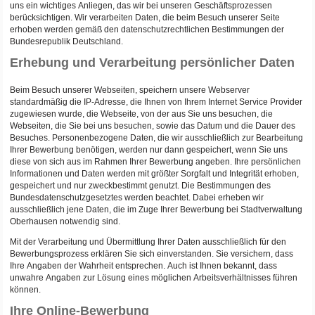
uns ein wichtiges Anliegen, das wir bei unseren Geschäftsprozessen
berücksichtigen. Wir verarbeiten Daten, die beim Besuch unserer Seite
erhoben werden gemäß den datenschutzrechtlichen Bestimmungen der
Bundesrepublik Deutschland.
Erhebung und Verarbeitung persönlicher Daten
Beim Besuch unserer Webseiten, speichern unsere Webserver
standardmäßig die IP-Adresse, die Ihnen von Ihrem Internet Service Provider
zugewiesen wurde, die Webseite, von der aus Sie uns besuchen, die
Webseiten, die Sie bei uns besuchen, sowie das Datum und die Dauer des
Besuches. Personenbezogene Daten, die wir ausschließlich zur Bearbeitung
Ihrer Bewerbung benötigen, werden nur dann gespeichert, wenn Sie uns
diese von sich aus im Rahmen Ihrer Bewerbung angeben. Ihre persönlichen
Informationen und Daten werden mit größter Sorgfalt und Integrität erhoben,
gespeichert und nur zweckbestimmt genutzt. Die Bestimmungen des
Bundesdatenschutzgesetztes werden beachtet. Dabei erheben wir
ausschließlich jene Daten, die im Zuge Ihrer Bewerbung bei Stadtverwaltung
Oberhausen notwendig sind.
Mit der Verarbeitung und Übermittlung Ihrer Daten ausschließlich für den
Bewerbungsprozess erklären Sie sich einverstanden. Sie versichern, dass
Ihre Angaben der Wahrheit entsprechen. Auch ist Ihnen bekannt, dass
unwahre Angaben zur Lösung eines möglichen Arbeitsverhältnisses führen
können.
Ihre Online-Bewerbung