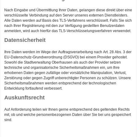
Nach Eingabe und Übermittlung Ihrer Daten, gelangen diese direkt über eine
verschlüsselte Verbindung auf den Server unseres externen Dienstleisters.
Alle Daten werden auf Basis des TLS-Verfahrens verschlüsselt. Falls Sie sich
nach Ihrer Registrierung mit den zur Verfügung gestellten Benutzerdaten
anmelden, wird auch hierfür das TLS-Verschlüsselungsverfahren verwendet.
Datensicherheit
Ihre Daten werden im Wege der Auftragsverarbeitung nach Art. 28 Abs. 3 der
EU-Datenschutz-Grundverordnung (DSGVO) bei einem Provider gehostet.
Sowohl die Stadtverwaltung Oberhausen als auch der Provider setzen
technische und organisatorische Sicherheitsmaßnahmen ein, um Ihre
erhobenen Daten gegen zufällige oder vorsätzliche Manipulation, Verlust,
Zerstörung oder gegen Zugriff unberechtigter Personen zu schützen. Unsere
Sicherheitsmaßnahmen werden entsprechend der technologischen
Entwicklung fortlaufend verbessert.
Auskunftsrecht
Auf Anforderung teilen wir Ihnen gerne entsprechend des geltenden Rechts
mit, ob und welche personenbezogenen Daten über Sie bei uns gespeichert
sind.