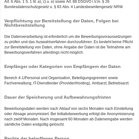
Art. 6 Abs. 1 S. 1 lit. a), c) u. e) sowie Art. 88 DSGVO i.V.m. § 26
Bundesdatenschutzgesetz u. § 83 Abs. 4 Landesbeamtengesetz NRW.
Verpflichtung zur Bereitstellung der Daten, Folgen bei
Nichtbereitstellung
Die Datenverarbeitung ist erforderlich um die Bewerbungsvoraussetzungen
zu prüfen und das Auswahlverfahren durchzuführen. Es besteht keine Pflicht
zur Bereitstellung von Daten, ohne Angabe der Daten ist die Teilnahme am
Bewerbungsverfahren allerdings nicht möglich.
Empfänger oder Kategorien von Empfängern der Daten
Bereich 4-1/Personal und Organisation, Beteiligungsgremien sowie
Fachverwaltung, IT-Dienstleister (Provider/Hosting), Amtsarzt, Betriebsarzt.
Dauer der Speicherung und Aufbewahrungsfristen
Bewerbungsdaten werden nach Ablauf von sechs Monaten nach Einstellung
oder Absage anonymisiert. Bei Initiativbewerbung erfolgt die Anonymisierung
nach zwölf Monaten. Nach insgesamt 60 Monaten ab Dateneingabe werden
sämtliche Daten endgültig gelöscht.
Rechte der betroffenen Person