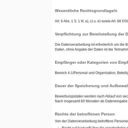
Wesentliche Rechtsgrundlage/n
Art. 6 Abs. 1 S. 1 lit. a), c) u. e) sowie Art
Verpflichtung zur Bereitstellung der 
Die Datenverarbeitung ist erforderlich um die
Daten, ohne Angabe der Daten ist die Teilnah
Empfänger oder Kategorien von Empf
Bereich 4-1/Personal und Organisation, Beteili
Dauer der Speicherung und Aufbewah
Bewerbungsdaten werden nach Ablauf von sechs
Nach insgesamt 60 Monaten ab Dateneingabe w
Rechte der betroffenen Person
Von der Datenverarbeitung betroffene Person