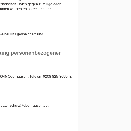
erhobenen Daten gegen zufällige oder
ßnahmen werden entsprechend der
e bei uns gespeichert sind.
ebung personenbezogener
46045 Oberhausen, Telefon: 0208 825-3699, E-
l: datenschutz@oberhausen.de.