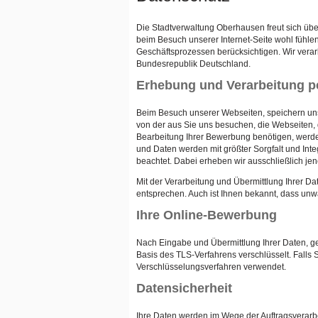
Die Stadtverwaltung Oberhausen freut sich übe
beim Besuch unserer Internet-Seite wohl fühlen.
Geschäftsprozessen berücksichtigen. Wir ver
Bundesrepublik Deutschland.
Erhebung und Verarbeitung p
Beim Besuch unserer Webseiten, speichern uns
von der aus Sie uns besuchen, die Webseiten,
Bearbeitung Ihrer Bewerbung benötigen, werde
und Daten werden mit größter Sorgfalt und In
beachtet. Dabei erheben wir ausschließlich je
Mit der Verarbeitung und Übermittlung Ihrer D
entsprechen. Auch ist Ihnen bekannt, dass un
Ihre Online-Bewerbung
Nach Eingabe und Übermittlung Ihrer Daten, ge
Basis des TLS-Verfahrens verschlüsselt. Falls 
Verschlüsselungsverfahren verwendet.
Datensicherheit
Ihre Daten werden im Wege der Auftragsverarb