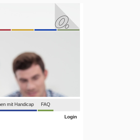
en mit Handicap
FAQ
Login