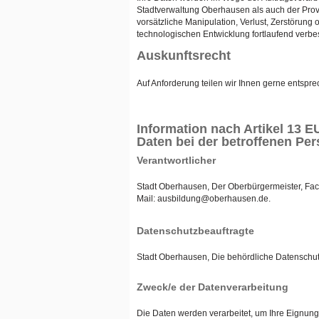
Stadtverwaltung Oberhausen als auch der Prov
vorsätzliche Manipulation, Verlust, Zerstöru
technologischen Entwicklung fortlaufend verbes
Auskunftsrecht
Auf Anforderung teilen wir Ihnen gerne entsp
Information nach Artikel 13
Daten bei der betroffenen Pe
Verantwortlicher
Stadt Oberhausen, Der Oberbürgermeister, Fac
Mail: ausbildung@oberhausen.de.
Datenschutzbeauftragte
Stadt Oberhausen, Die behördliche Datenschut
Zweck/e der Datenverarbeitung
Die Daten werden verarbeitet, um Ihre Eignung