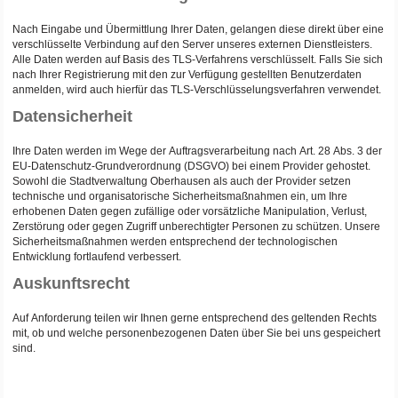
Nach Eingabe und Übermittlung Ihrer Daten, gelangen diese direkt über eine
verschlüsselte Verbindung auf den Server unseres externen Dienstleisters.
Alle Daten werden auf Basis des TLS-Verfahrens verschlüsselt. Falls Sie sich
nach Ihrer Registrierung mit den zur Verfügung gestellten Benutzerdaten
anmelden, wird auch hierfür das TLS-Verschlüsselungsverfahren verwendet.
Datensicherheit
Ihre Daten werden im Wege der Auftragsverarbeitung nach Art. 28 Abs. 3 der
EU-Datenschutz-Grundverordnung (DSGVO) bei einem Provider gehostet.
Sowohl die Stadtverwaltung Oberhausen als auch der Provider setzen
technische und organisatorische Sicherheitsmaßnahmen ein, um Ihre
erhobenen Daten gegen zufällige oder vorsätzliche Manipulation, Verlust,
Zerstörung oder gegen Zugriff unberechtigter Personen zu schützen. Unsere
Sicherheitsmaßnahmen werden entsprechend der technologischen
Entwicklung fortlaufend verbessert.
Auskunftsrecht
Auf Anforderung teilen wir Ihnen gerne entsprechend des geltenden Rechts
mit, ob und welche personenbezogenen Daten über Sie bei uns gespeichert
sind.