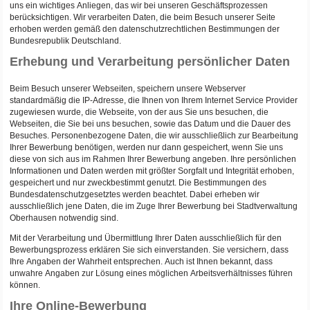
uns ein wichtiges Anliegen, das wir bei unseren Geschäftsprozessen
berücksichtigen. Wir verarbeiten Daten, die beim Besuch unserer Seite
erhoben werden gemäß den datenschutzrechtlichen Bestimmungen der
Bundesrepublik Deutschland.
Erhebung und Verarbeitung persönlicher Daten
Beim Besuch unserer Webseiten, speichern unsere Webserver
standardmäßig die IP-Adresse, die Ihnen von Ihrem Internet Service Provider
zugewiesen wurde, die Webseite, von der aus Sie uns besuchen, die
Webseiten, die Sie bei uns besuchen, sowie das Datum und die Dauer des
Besuches. Personenbezogene Daten, die wir ausschließlich zur Bearbeitung
Ihrer Bewerbung benötigen, werden nur dann gespeichert, wenn Sie uns
diese von sich aus im Rahmen Ihrer Bewerbung angeben. Ihre persönlichen
Informationen und Daten werden mit größter Sorgfalt und Integrität erhoben,
gespeichert und nur zweckbestimmt genutzt. Die Bestimmungen des
Bundesdatenschutzgesetztes werden beachtet. Dabei erheben wir
ausschließlich jene Daten, die im Zuge Ihrer Bewerbung bei Stadtverwaltung
Oberhausen notwendig sind.
Mit der Verarbeitung und Übermittlung Ihrer Daten ausschließlich für den
Bewerbungsprozess erklären Sie sich einverstanden. Sie versichern, dass
Ihre Angaben der Wahrheit entsprechen. Auch ist Ihnen bekannt, dass
unwahre Angaben zur Lösung eines möglichen Arbeitsverhältnisses führen
können.
Ihre Online-Bewerbung