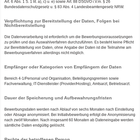
Art. 6 Abs. 1 S. 1 lit. a), c) u. e) sowie Art. 88 DSGVO i.V.m. § 26
Bundesdatenschutzgesetz u. § 83 Abs. 4 Landesbeamtengesetz NRW.
Verpflichtung zur Bereitstellung der Daten, Folgen bei
Nichtbereitstellung
Die Datenverarbeitung ist erforderlich um die Bewerbungsvoraussetzungen
zu prüfen und das Auswahlverfahren durchzuführen. Es besteht keine Pflicht
zur Bereitstellung von Daten, ohne Angabe der Daten ist die Teilnahme am
Bewerbungsverfahren allerdings nicht möglich.
Empfänger oder Kategorien von Empfängern der Daten
Bereich 4-1/Personal und Organisation, Beteiligungsgremien sowie
Fachverwaltung, IT-Dienstleister (Provider/Hosting), Amtsarzt, Betriebsarzt.
Dauer der Speicherung und Aufbewahrungsfristen
Bewerbungsdaten werden nach Ablauf von sechs Monaten nach Einstellung
oder Absage anonymisiert. Bei Initiativbewerbung erfolgt die Anonymisierung
nach zwölf Monaten. Nach insgesamt 60 Monaten ab Dateneingabe werden
sämtliche Daten endgültig gelöscht.
Rechte der betroffenen Person