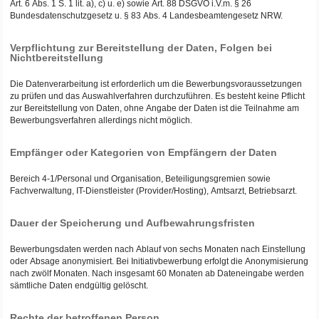
Art. 6 Abs. 1 S. 1 lit. a), c) u. e) sowie Art. 88 DSGVO i.V.m. § 26
Bundesdatenschutzgesetz u. § 83 Abs. 4 Landesbeamtengesetz NRW.
Verpflichtung zur Bereitstellung der Daten, Folgen bei
Nichtbereitstellung
Die Datenverarbeitung ist erforderlich um die Bewerbungsvoraussetzungen
zu prüfen und das Auswahlverfahren durchzuführen. Es besteht keine Pflicht
zur Bereitstellung von Daten, ohne Angabe der Daten ist die Teilnahme am
Bewerbungsverfahren allerdings nicht möglich.
Empfänger oder Kategorien von Empfängern der Daten
Bereich 4-1/Personal und Organisation, Beteiligungsgremien sowie
Fachverwaltung, IT-Dienstleister (Provider/Hosting), Amtsarzt, Betriebsarzt.
Dauer der Speicherung und Aufbewahrungsfristen
Bewerbungsdaten werden nach Ablauf von sechs Monaten nach Einstellung
oder Absage anonymisiert. Bei Initiativbewerbung erfolgt die Anonymisierung
nach zwölf Monaten. Nach insgesamt 60 Monaten ab Dateneingabe werden
sämtliche Daten endgültig gelöscht.
Rechte der betroffenen Person