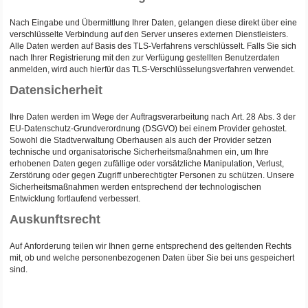
Nach Eingabe und Übermittlung Ihrer Daten, gelangen diese direkt über eine
verschlüsselte Verbindung auf den Server unseres externen Dienstleisters.
Alle Daten werden auf Basis des TLS-Verfahrens verschlüsselt. Falls Sie sich
nach Ihrer Registrierung mit den zur Verfügung gestellten Benutzerdaten
anmelden, wird auch hierfür das TLS-Verschlüsselungsverfahren verwendet.
Datensicherheit
Ihre Daten werden im Wege der Auftragsverarbeitung nach Art. 28 Abs. 3 der
EU-Datenschutz-Grundverordnung (DSGVO) bei einem Provider gehostet.
Sowohl die Stadtverwaltung Oberhausen als auch der Provider setzen
technische und organisatorische Sicherheitsmaßnahmen ein, um Ihre
erhobenen Daten gegen zufällige oder vorsätzliche Manipulation, Verlust,
Zerstörung oder gegen Zugriff unberechtigter Personen zu schützen. Unsere
Sicherheitsmaßnahmen werden entsprechend der technologischen
Entwicklung fortlaufend verbessert.
Auskunftsrecht
Auf Anforderung teilen wir Ihnen gerne entsprechend des geltenden Rechts
mit, ob und welche personenbezogenen Daten über Sie bei uns gespeichert
sind.