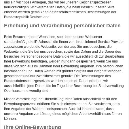
uns ein wichtiges Anliegen, das wir bei unseren Geschäftsprozessen
berücksichtigen. Wir verarbeiten Daten, die beim Besuch unserer Seite
erhoben werden gemäß den datenschutzrechtlichen Bestimmungen der
Bundesrepublik Deutschland.
Erhebung und Verarbeitung persönlicher Daten
Beim Besuch unserer Webseiten, speichern unsere Webserver
standardmäßig die IP-Adresse, die Ihnen von Ihrem Internet Service Provider
zugewiesen wurde, die Webseite, von der aus Sie uns besuchen, die
Webseiten, die Sie bei uns besuchen, sowie das Datum und die Dauer des
Besuches. Personenbezogene Daten, die wir ausschließlich zur Bearbeitung
Ihrer Bewerbung benötigen, werden nur dann gespeichert, wenn Sie uns
diese von sich aus im Rahmen Ihrer Bewerbung angeben. Ihre persönlichen
Informationen und Daten werden mit größter Sorgfalt und Integrität erhoben,
gespeichert und nur zweckbestimmt genutzt. Die Bestimmungen des
Bundesdatenschutzgesetztes werden beachtet. Dabei erheben wir
ausschließlich jene Daten, die im Zuge Ihrer Bewerbung bei Stadtverwaltung
Oberhausen notwendig sind.
Mit der Verarbeitung und Übermittlung Ihrer Daten ausschließlich für den
Bewerbungsprozess erklären Sie sich einverstanden. Sie versichern, dass
Ihre Angaben der Wahrheit entsprechen. Auch ist Ihnen bekannt, dass
unwahre Angaben zur Lösung eines möglichen Arbeitsverhältnisses führen
können.
Ihre Online-Bewerbung