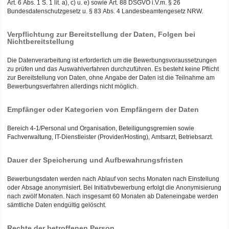
Art. 6 Abs. 1 S. 1 lit. a), c) u. e) sowie Art. 88 DSGVO i.V.m. § 26
Bundesdatenschutzgesetz u. § 83 Abs. 4 Landesbeamtengesetz NRW.
Verpflichtung zur Bereitstellung der Daten, Folgen bei
Nichtbereitstellung
Die Datenverarbeitung ist erforderlich um die Bewerbungsvoraussetzungen
zu prüfen und das Auswahlverfahren durchzuführen. Es besteht keine Pflicht
zur Bereitstellung von Daten, ohne Angabe der Daten ist die Teilnahme am
Bewerbungsverfahren allerdings nicht möglich.
Empfänger oder Kategorien von Empfängern der Daten
Bereich 4-1/Personal und Organisation, Beteiligungsgremien sowie
Fachverwaltung, IT-Dienstleister (Provider/Hosting), Amtsarzt, Betriebsarzt.
Dauer der Speicherung und Aufbewahrungsfristen
Bewerbungsdaten werden nach Ablauf von sechs Monaten nach Einstellung
oder Absage anonymisiert. Bei Initiativbewerbung erfolgt die Anonymisierung
nach zwölf Monaten. Nach insgesamt 60 Monaten ab Dateneingabe werden
sämtliche Daten endgültig gelöscht.
Rechte der betroffenen Person