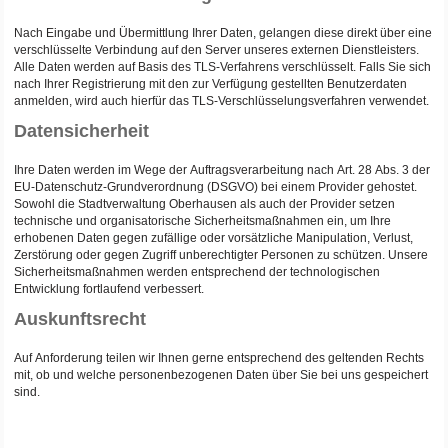
Nach Eingabe und Übermittlung Ihrer Daten, gelangen diese direkt über eine
verschlüsselte Verbindung auf den Server unseres externen Dienstleisters.
Alle Daten werden auf Basis des TLS-Verfahrens verschlüsselt. Falls Sie sich
nach Ihrer Registrierung mit den zur Verfügung gestellten Benutzerdaten
anmelden, wird auch hierfür das TLS-Verschlüsselungsverfahren verwendet.
Datensicherheit
Ihre Daten werden im Wege der Auftragsverarbeitung nach Art. 28 Abs. 3 der
EU-Datenschutz-Grundverordnung (DSGVO) bei einem Provider gehostet.
Sowohl die Stadtverwaltung Oberhausen als auch der Provider setzen
technische und organisatorische Sicherheitsmaßnahmen ein, um Ihre
erhobenen Daten gegen zufällige oder vorsätzliche Manipulation, Verlust,
Zerstörung oder gegen Zugriff unberechtigter Personen zu schützen. Unsere
Sicherheitsmaßnahmen werden entsprechend der technologischen
Entwicklung fortlaufend verbessert.
Auskunftsrecht
Auf Anforderung teilen wir Ihnen gerne entsprechend des geltenden Rechts
mit, ob und welche personenbezogenen Daten über Sie bei uns gespeichert
sind.