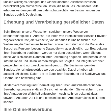
uns ein wichtiges Anliegen, das wir bei unseren Geschäftsprozessen
berücksichtigen. Wir verarbeiten Daten, die beim Besuch unserer Seite
erhoben werden gemäß den datenschutzrechtlichen Bestimmungen der
Bundesrepublik Deutschland.
Erhebung und Verarbeitung persönlicher Daten
Beim Besuch unserer Webseiten, speichern unsere Webserver
standardmäßig die IP-Adresse, die Ihnen von Ihrem Internet Service Provider
zugewiesen wurde, die Webseite, von der aus Sie uns besuchen, die
Webseiten, die Sie bei uns besuchen, sowie das Datum und die Dauer des
Besuches. Personenbezogene Daten, die wir ausschließlich zur Bearbeitung
Ihrer Bewerbung benötigen, werden nur dann gespeichert, wenn Sie uns
diese von sich aus im Rahmen Ihrer Bewerbung angeben. Ihre persönlichen
Informationen und Daten werden mit größter Sorgfalt und Integrität erhoben,
gespeichert und nur zweckbestimmt genutzt. Die Bestimmungen des
Bundesdatenschutzgesetztes werden beachtet. Dabei erheben wir
ausschließlich jene Daten, die im Zuge Ihrer Bewerbung bei Stadtverwaltung
Oberhausen notwendig sind.
Mit der Verarbeitung und Übermittlung Ihrer Daten ausschließlich für den
Bewerbungsprozess erklären Sie sich einverstanden. Sie versichern, dass
Ihre Angaben der Wahrheit entsprechen. Auch ist Ihnen bekannt, dass
unwahre Angaben zur Lösung eines möglichen Arbeitsverhältnisses führen
können.
Ihre Online-Bewerbung