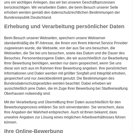
uns ein wichtiges Anliegen, das wir bei unseren Geschäftsprozessen
berücksichtigen. Wir verarbeiten Daten, die beim Besuch unserer Seite
erhoben werden gemäß den datenschutzrechtlichen Bestimmungen der
Bundesrepublik Deutschland.
Erhebung und Verarbeitung persönlicher Daten
Beim Besuch unserer Webseiten, speichern unsere Webserver
standardmäßig die IP-Adresse, die Ihnen von Ihrem Internet Service Provider
zugewiesen wurde, die Webseite, von der aus Sie uns besuchen, die
Webseiten, die Sie bei uns besuchen, sowie das Datum und die Dauer des
Besuches. Personenbezogene Daten, die wir ausschließlich zur Bearbeitung
Ihrer Bewerbung benötigen, werden nur dann gespeichert, wenn Sie uns
diese von sich aus im Rahmen Ihrer Bewerbung angeben. Ihre persönlichen
Informationen und Daten werden mit größter Sorgfalt und Integrität erhoben,
gespeichert und nur zweckbestimmt genutzt. Die Bestimmungen des
Bundesdatenschutzgesetztes werden beachtet. Dabei erheben wir
ausschließlich jene Daten, die im Zuge Ihrer Bewerbung bei Stadtverwaltung
Oberhausen notwendig sind.
Mit der Verarbeitung und Übermittlung Ihrer Daten ausschließlich für den
Bewerbungsprozess erklären Sie sich einverstanden. Sie versichern, dass
Ihre Angaben der Wahrheit entsprechen. Auch ist Ihnen bekannt, dass
unwahre Angaben zur Lösung eines möglichen Arbeitsverhältnisses führen
können.
Ihre Online-Bewerbung