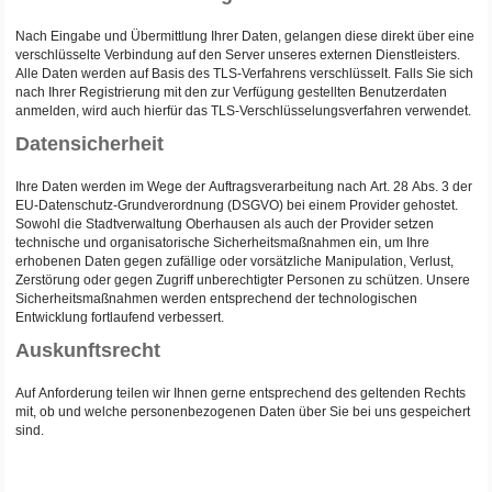
Nach Eingabe und Übermittlung Ihrer Daten, gelangen diese direkt über eine
verschlüsselte Verbindung auf den Server unseres externen Dienstleisters.
Alle Daten werden auf Basis des TLS-Verfahrens verschlüsselt. Falls Sie sich
nach Ihrer Registrierung mit den zur Verfügung gestellten Benutzerdaten
anmelden, wird auch hierfür das TLS-Verschlüsselungsverfahren verwendet.
Datensicherheit
Ihre Daten werden im Wege der Auftragsverarbeitung nach Art. 28 Abs. 3 der
EU-Datenschutz-Grundverordnung (DSGVO) bei einem Provider gehostet.
Sowohl die Stadtverwaltung Oberhausen als auch der Provider setzen
technische und organisatorische Sicherheitsmaßnahmen ein, um Ihre
erhobenen Daten gegen zufällige oder vorsätzliche Manipulation, Verlust,
Zerstörung oder gegen Zugriff unberechtigter Personen zu schützen. Unsere
Sicherheitsmaßnahmen werden entsprechend der technologischen
Entwicklung fortlaufend verbessert.
Auskunftsrecht
Auf Anforderung teilen wir Ihnen gerne entsprechend des geltenden Rechts
mit, ob und welche personenbezogenen Daten über Sie bei uns gespeichert
sind.