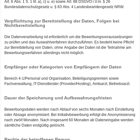
Art. 6 Abs. 1 S. 1 lit. a), c) u. e) sowie Art. 88 DSGVO i.V.m. § 26
Bundesdatenschutzgesetz u. § 83 Abs. 4 Landesbeamtengesetz NRW.
Verpflichtung zur Bereitstellung der Daten, Folgen bei
Nichtbereitstellung
Die Datenverarbeitung ist erforderlich um die Bewerbungsvoraussetzungen
zu prüfen und das Auswahlverfahren durchzuführen. Es besteht keine Pflicht
zur Bereitstellung von Daten, ohne Angabe der Daten ist die Teilnahme am
Bewerbungsverfahren allerdings nicht möglich.
Empfänger oder Kategorien von Empfängern der Daten
Bereich 4-1/Personal und Organisation, Beteiligungsgremien sowie
Fachverwaltung, IT-Dienstleister (Provider/Hosting), Amtsarzt, Betriebsarzt.
Dauer der Speicherung und Aufbewahrungsfristen
Bewerbungsdaten werden nach Ablauf von sechs Monaten nach Einstellung
oder Absage anonymisiert. Bei Initiativbewerbung erfolgt die Anonymisierung
nach zwölf Monaten. Nach insgesamt 60 Monaten ab Dateneingabe werden
sämtliche Daten endgültig gelöscht.
Rechte der betroffenen Person