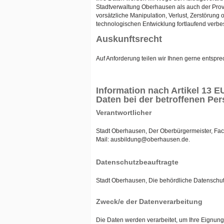
Stadtverwaltung Oberhausen als auch der Prov
vorsätzliche Manipulation, Verlust, Zerstöru
technologischen Entwicklung fortlaufend verbes
Auskunftsrecht
Auf Anforderung teilen wir Ihnen gerne entsp
Information nach Artikel 13
Daten bei der betroffenen Pe
Verantwortlicher
Stadt Oberhausen, Der Oberbürgermeister, Fac
Mail: ausbildung@oberhausen.de.
Datenschutzbeauftragte
Stadt Oberhausen, Die behördliche Datenschut
Zweck/e der Datenverarbeitung
Die Daten werden verarbeitet, um Ihre Eignung