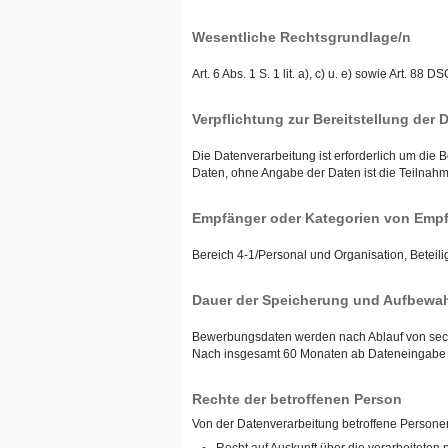
Wesentliche Rechtsgrundlage/n
Art. 6 Abs. 1 S. 1 lit. a), c) u. e) sowie Art
Verpflichtung zur Bereitstellung der 
Die Datenverarbeitung ist erforderlich um die
Daten, ohne Angabe der Daten ist die Teilnah
Empfänger oder Kategorien von Empf
Bereich 4-1/Personal und Organisation, Beteili
Dauer der Speicherung und Aufbewah
Bewerbungsdaten werden nach Ablauf von sechs
Nach insgesamt 60 Monaten ab Dateneingabe w
Rechte der betroffenen Person
Von der Datenverarbeitung betroffene Person