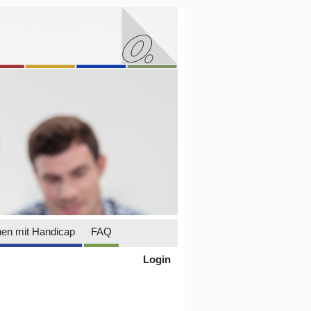
en mit Handicap
FAQ
Login