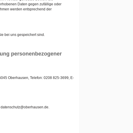
erhobenen Daten gegen zufällige oder
ßnahmen werden entsprechend der
e bei uns gespeichert sind.
ebung personenbezogener
46045 Oberhausen, Telefon: 0208 825-3699, E-
l: datenschutz@oberhausen.de.