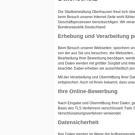
Die Stadtverwaltung Oberhausen freut sich übe
beim Besuch unserer Internet-Seite wohl fühlen.
Geschäftsprozessen berücksichtigen. Wir ver
Bundesrepublik Deutschland.
Erhebung und Verarbeitung p
Beim Besuch unserer Webseiten, speichern uns
von der aus Sie uns besuchen, die Webseiten,
Bearbeitung Ihrer Bewerbung benötigen, werde
und Daten werden mit größter Sorgfalt und In
beachtet. Dabei erheben wir ausschließlich je
Mit der Verarbeitung und Übermittlung Ihrer D
entsprechen. Auch ist Ihnen bekannt, dass un
Ihre Online-Bewerbung
Nach Eingabe und Übermittlung Ihrer Daten, ge
Basis des TLS-Verfahrens verschlüsselt. Falls 
Verschlüsselungsverfahren verwendet.
Datensicherheit
Ihre Daten werden im Wege der Auftragsverarb