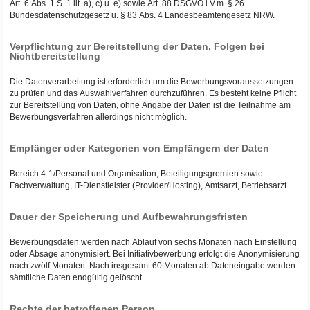
Art. 6 Abs. 1 S. 1 lit. a), c) u. e) sowie Art. 88 DSGVO i.V.m. § 26
Bundesdatenschutzgesetz u. § 83 Abs. 4 Landesbeamtengesetz NRW.
Verpflichtung zur Bereitstellung der Daten, Folgen bei
Nichtbereitstellung
Die Datenverarbeitung ist erforderlich um die Bewerbungsvoraussetzungen
zu prüfen und das Auswahlverfahren durchzuführen. Es besteht keine Pflicht
zur Bereitstellung von Daten, ohne Angabe der Daten ist die Teilnahme am
Bewerbungsverfahren allerdings nicht möglich.
Empfänger oder Kategorien von Empfängern der Daten
Bereich 4-1/Personal und Organisation, Beteiligungsgremien sowie
Fachverwaltung, IT-Dienstleister (Provider/Hosting), Amtsarzt, Betriebsarzt.
Dauer der Speicherung und Aufbewahrungsfristen
Bewerbungsdaten werden nach Ablauf von sechs Monaten nach Einstellung
oder Absage anonymisiert. Bei Initiativbewerbung erfolgt die Anonymisierung
nach zwölf Monaten. Nach insgesamt 60 Monaten ab Dateneingabe werden
sämtliche Daten endgültig gelöscht.
Rechte der betroffenen Person