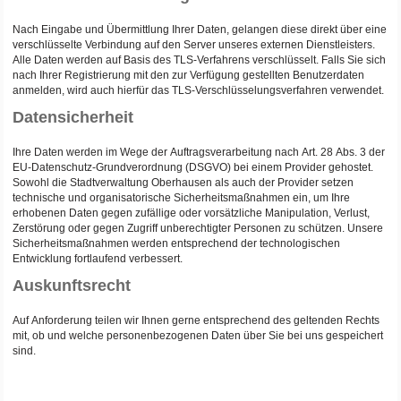
Nach Eingabe und Übermittlung Ihrer Daten, gelangen diese direkt über eine
verschlüsselte Verbindung auf den Server unseres externen Dienstleisters.
Alle Daten werden auf Basis des TLS-Verfahrens verschlüsselt. Falls Sie sich
nach Ihrer Registrierung mit den zur Verfügung gestellten Benutzerdaten
anmelden, wird auch hierfür das TLS-Verschlüsselungsverfahren verwendet.
Datensicherheit
Ihre Daten werden im Wege der Auftragsverarbeitung nach Art. 28 Abs. 3 der
EU-Datenschutz-Grundverordnung (DSGVO) bei einem Provider gehostet.
Sowohl die Stadtverwaltung Oberhausen als auch der Provider setzen
technische und organisatorische Sicherheitsmaßnahmen ein, um Ihre
erhobenen Daten gegen zufällige oder vorsätzliche Manipulation, Verlust,
Zerstörung oder gegen Zugriff unberechtigter Personen zu schützen. Unsere
Sicherheitsmaßnahmen werden entsprechend der technologischen
Entwicklung fortlaufend verbessert.
Auskunftsrecht
Auf Anforderung teilen wir Ihnen gerne entsprechend des geltenden Rechts
mit, ob und welche personenbezogenen Daten über Sie bei uns gespeichert
sind.