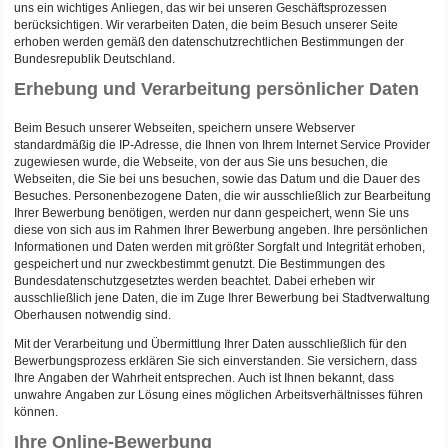
uns ein wichtiges Anliegen, das wir bei unseren Geschäftsprozessen
berücksichtigen. Wir verarbeiten Daten, die beim Besuch unserer Seite
erhoben werden gemäß den datenschutzrechtlichen Bestimmungen der
Bundesrepublik Deutschland.
Erhebung und Verarbeitung persönlicher Daten
Beim Besuch unserer Webseiten, speichern unsere Webserver
standardmäßig die IP-Adresse, die Ihnen von Ihrem Internet Service Provider
zugewiesen wurde, die Webseite, von der aus Sie uns besuchen, die
Webseiten, die Sie bei uns besuchen, sowie das Datum und die Dauer des
Besuches. Personenbezogene Daten, die wir ausschließlich zur Bearbeitung
Ihrer Bewerbung benötigen, werden nur dann gespeichert, wenn Sie uns
diese von sich aus im Rahmen Ihrer Bewerbung angeben. Ihre persönlichen
Informationen und Daten werden mit größter Sorgfalt und Integrität erhoben,
gespeichert und nur zweckbestimmt genutzt. Die Bestimmungen des
Bundesdatenschutzgesetztes werden beachtet. Dabei erheben wir
ausschließlich jene Daten, die im Zuge Ihrer Bewerbung bei Stadtverwaltung
Oberhausen notwendig sind.
Mit der Verarbeitung und Übermittlung Ihrer Daten ausschließlich für den
Bewerbungsprozess erklären Sie sich einverstanden. Sie versichern, dass
Ihre Angaben der Wahrheit entsprechen. Auch ist Ihnen bekannt, dass
unwahre Angaben zur Lösung eines möglichen Arbeitsverhältnisses führen
können.
Ihre Online-Bewerbung