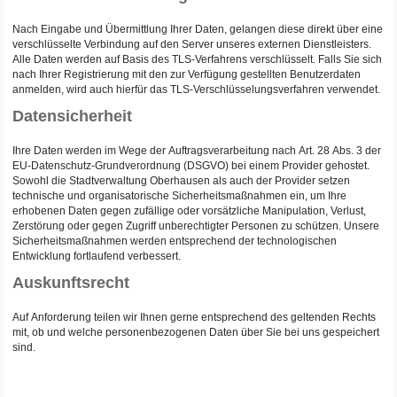
Nach Eingabe und Übermittlung Ihrer Daten, gelangen diese direkt über eine
verschlüsselte Verbindung auf den Server unseres externen Dienstleisters.
Alle Daten werden auf Basis des TLS-Verfahrens verschlüsselt. Falls Sie sich
nach Ihrer Registrierung mit den zur Verfügung gestellten Benutzerdaten
anmelden, wird auch hierfür das TLS-Verschlüsselungsverfahren verwendet.
Datensicherheit
Ihre Daten werden im Wege der Auftragsverarbeitung nach Art. 28 Abs. 3 der
EU-Datenschutz-Grundverordnung (DSGVO) bei einem Provider gehostet.
Sowohl die Stadtverwaltung Oberhausen als auch der Provider setzen
technische und organisatorische Sicherheitsmaßnahmen ein, um Ihre
erhobenen Daten gegen zufällige oder vorsätzliche Manipulation, Verlust,
Zerstörung oder gegen Zugriff unberechtigter Personen zu schützen. Unsere
Sicherheitsmaßnahmen werden entsprechend der technologischen
Entwicklung fortlaufend verbessert.
Auskunftsrecht
Auf Anforderung teilen wir Ihnen gerne entsprechend des geltenden Rechts
mit, ob und welche personenbezogenen Daten über Sie bei uns gespeichert
sind.