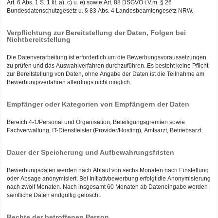
Art. 6 Abs. 1 S. 1 lit. a), c) u. e) sowie Art. 88 DSGVO i.V.m. § 26
Bundesdatenschutzgesetz u. § 83 Abs. 4 Landesbeamtengesetz NRW.
Verpflichtung zur Bereitstellung der Daten, Folgen bei
Nichtbereitstellung
Die Datenverarbeitung ist erforderlich um die Bewerbungsvoraussetzungen
zu prüfen und das Auswahlverfahren durchzuführen. Es besteht keine Pflicht
zur Bereitstellung von Daten, ohne Angabe der Daten ist die Teilnahme am
Bewerbungsverfahren allerdings nicht möglich.
Empfänger oder Kategorien von Empfängern der Daten
Bereich 4-1/Personal und Organisation, Beteiligungsgremien sowie
Fachverwaltung, IT-Dienstleister (Provider/Hosting), Amtsarzt, Betriebsarzt.
Dauer der Speicherung und Aufbewahrungsfristen
Bewerbungsdaten werden nach Ablauf von sechs Monaten nach Einstellung
oder Absage anonymisiert. Bei Initiativbewerbung erfolgt die Anonymisierung
nach zwölf Monaten. Nach insgesamt 60 Monaten ab Dateneingabe werden
sämtliche Daten endgültig gelöscht.
Rechte der betroffenen Person