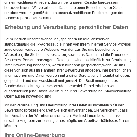
uns ein wichtiges Anliegen, das wir bei unseren Geschäftsprozessen
berücksichtigen. Wir verarbeiten Daten, die beim Besuch unserer Seite
erhoben werden gemäß den datenschutzrechtlichen Bestimmungen der
Bundesrepublik Deutschland.
Erhebung und Verarbeitung persönlicher Daten
Beim Besuch unserer Webseiten, speichern unsere Webserver
standardmäßig die IP-Adresse, die Ihnen von Ihrem Internet Service Provider
zugewiesen wurde, die Webseite, von der aus Sie uns besuchen, die
Webseiten, die Sie bei uns besuchen, sowie das Datum und die Dauer des
Besuches. Personenbezogene Daten, die wir ausschließlich zur Bearbeitung
Ihrer Bewerbung benötigen, werden nur dann gespeichert, wenn Sie uns
diese von sich aus im Rahmen Ihrer Bewerbung angeben. Ihre persönlichen
Informationen und Daten werden mit größter Sorgfalt und Integrität erhoben,
gespeichert und nur zweckbestimmt genutzt. Die Bestimmungen des
Bundesdatenschutzgesetztes werden beachtet. Dabei erheben wir
ausschließlich jene Daten, die im Zuge Ihrer Bewerbung bei Stadtverwaltung
Oberhausen notwendig sind.
Mit der Verarbeitung und Übermittlung Ihrer Daten ausschließlich für den
Bewerbungsprozess erklären Sie sich einverstanden. Sie versichern, dass
Ihre Angaben der Wahrheit entsprechen. Auch ist Ihnen bekannt, dass
unwahre Angaben zur Lösung eines möglichen Arbeitsverhältnisses führen
können.
Ihre Online-Bewerbung