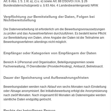
Art. 6 Abs. 1 S. 1 lit. a), c) u. e) sowie Art. 88 DSGVO i.V.m. § 26
Bundesdatenschutzgesetz u. § 83 Abs. 4 Landesbeamtengesetz NRW.
Verpflichtung zur Bereitstellung der Daten, Folgen bei
Nichtbereitstellung
Die Datenverarbeitung ist erforderlich um die Bewerbungsvoraussetzungen
zu prüfen und das Auswahlverfahren durchzuführen. Es besteht keine Pflicht
zur Bereitstellung von Daten, ohne Angabe der Daten ist die Teilnahme am
Bewerbungsverfahren allerdings nicht möglich.
Empfänger oder Kategorien von Empfängern der Daten
Bereich 4-1/Personal und Organisation, Beteiligungsgremien sowie
Fachverwaltung, IT-Dienstleister (Provider/Hosting), Amtsarzt, Betriebsarzt.
Dauer der Speicherung und Aufbewahrungsfristen
Bewerbungsdaten werden nach Ablauf von sechs Monaten nach Einstellung
oder Absage anonymisiert. Bei Initiativbewerbung erfolgt die Anonymisierung
nach zwölf Monaten. Nach insgesamt 60 Monaten ab Dateneingabe werden
sämtliche Daten endgültig gelöscht.
Rechte der betroffenen Person