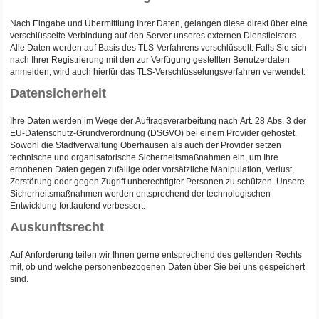
Nach Eingabe und Übermittlung Ihrer Daten, gelangen diese direkt über eine
verschlüsselte Verbindung auf den Server unseres externen Dienstleisters.
Alle Daten werden auf Basis des TLS-Verfahrens verschlüsselt. Falls Sie sich
nach Ihrer Registrierung mit den zur Verfügung gestellten Benutzerdaten
anmelden, wird auch hierfür das TLS-Verschlüsselungsverfahren verwendet.
Datensicherheit
Ihre Daten werden im Wege der Auftragsverarbeitung nach Art. 28 Abs. 3 der
EU-Datenschutz-Grundverordnung (DSGVO) bei einem Provider gehostet.
Sowohl die Stadtverwaltung Oberhausen als auch der Provider setzen
technische und organisatorische Sicherheitsmaßnahmen ein, um Ihre
erhobenen Daten gegen zufällige oder vorsätzliche Manipulation, Verlust,
Zerstörung oder gegen Zugriff unberechtigter Personen zu schützen. Unsere
Sicherheitsmaßnahmen werden entsprechend der technologischen
Entwicklung fortlaufend verbessert.
Auskunftsrecht
Auf Anforderung teilen wir Ihnen gerne entsprechend des geltenden Rechts
mit, ob und welche personenbezogenen Daten über Sie bei uns gespeichert
sind.