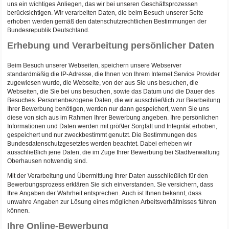
uns ein wichtiges Anliegen, das wir bei unseren Geschäftsprozessen
berücksichtigen. Wir verarbeiten Daten, die beim Besuch unserer Seite
erhoben werden gemäß den datenschutzrechtlichen Bestimmungen der
Bundesrepublik Deutschland.
Erhebung und Verarbeitung persönlicher Daten
Beim Besuch unserer Webseiten, speichern unsere Webserver
standardmäßig die IP-Adresse, die Ihnen von Ihrem Internet Service Provider
zugewiesen wurde, die Webseite, von der aus Sie uns besuchen, die
Webseiten, die Sie bei uns besuchen, sowie das Datum und die Dauer des
Besuches. Personenbezogene Daten, die wir ausschließlich zur Bearbeitung
Ihrer Bewerbung benötigen, werden nur dann gespeichert, wenn Sie uns
diese von sich aus im Rahmen Ihrer Bewerbung angeben. Ihre persönlichen
Informationen und Daten werden mit größter Sorgfalt und Integrität erhoben,
gespeichert und nur zweckbestimmt genutzt. Die Bestimmungen des
Bundesdatenschutzgesetztes werden beachtet. Dabei erheben wir
ausschließlich jene Daten, die im Zuge Ihrer Bewerbung bei Stadtverwaltung
Oberhausen notwendig sind.
Mit der Verarbeitung und Übermittlung Ihrer Daten ausschließlich für den
Bewerbungsprozess erklären Sie sich einverstanden. Sie versichern, dass
Ihre Angaben der Wahrheit entsprechen. Auch ist Ihnen bekannt, dass
unwahre Angaben zur Lösung eines möglichen Arbeitsverhältnisses führen
können.
Ihre Online-Bewerbung