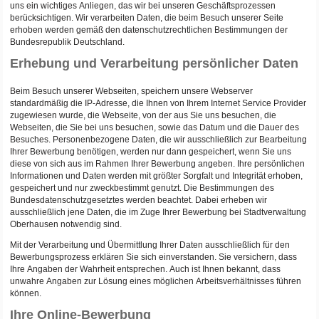
uns ein wichtiges Anliegen, das wir bei unseren Geschäftsprozessen
berücksichtigen. Wir verarbeiten Daten, die beim Besuch unserer Seite
erhoben werden gemäß den datenschutzrechtlichen Bestimmungen der
Bundesrepublik Deutschland.
Erhebung und Verarbeitung persönlicher Daten
Beim Besuch unserer Webseiten, speichern unsere Webserver
standardmäßig die IP-Adresse, die Ihnen von Ihrem Internet Service Provider
zugewiesen wurde, die Webseite, von der aus Sie uns besuchen, die
Webseiten, die Sie bei uns besuchen, sowie das Datum und die Dauer des
Besuches. Personenbezogene Daten, die wir ausschließlich zur Bearbeitung
Ihrer Bewerbung benötigen, werden nur dann gespeichert, wenn Sie uns
diese von sich aus im Rahmen Ihrer Bewerbung angeben. Ihre persönlichen
Informationen und Daten werden mit größter Sorgfalt und Integrität erhoben,
gespeichert und nur zweckbestimmt genutzt. Die Bestimmungen des
Bundesdatenschutzgesetztes werden beachtet. Dabei erheben wir
ausschließlich jene Daten, die im Zuge Ihrer Bewerbung bei Stadtverwaltung
Oberhausen notwendig sind.
Mit der Verarbeitung und Übermittlung Ihrer Daten ausschließlich für den
Bewerbungsprozess erklären Sie sich einverstanden. Sie versichern, dass
Ihre Angaben der Wahrheit entsprechen. Auch ist Ihnen bekannt, dass
unwahre Angaben zur Lösung eines möglichen Arbeitsverhältnisses führen
können.
Ihre Online-Bewerbung