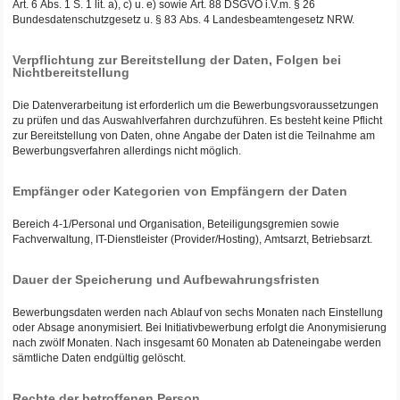
Art. 6 Abs. 1 S. 1 lit. a), c) u. e) sowie Art. 88 DSGVO i.V.m. § 26
Bundesdatenschutzgesetz u. § 83 Abs. 4 Landesbeamtengesetz NRW.
Verpflichtung zur Bereitstellung der Daten, Folgen bei
Nichtbereitstellung
Die Datenverarbeitung ist erforderlich um die Bewerbungsvoraussetzungen
zu prüfen und das Auswahlverfahren durchzuführen. Es besteht keine Pflicht
zur Bereitstellung von Daten, ohne Angabe der Daten ist die Teilnahme am
Bewerbungsverfahren allerdings nicht möglich.
Empfänger oder Kategorien von Empfängern der Daten
Bereich 4-1/Personal und Organisation, Beteiligungsgremien sowie
Fachverwaltung, IT-Dienstleister (Provider/Hosting), Amtsarzt, Betriebsarzt.
Dauer der Speicherung und Aufbewahrungsfristen
Bewerbungsdaten werden nach Ablauf von sechs Monaten nach Einstellung
oder Absage anonymisiert. Bei Initiativbewerbung erfolgt die Anonymisierung
nach zwölf Monaten. Nach insgesamt 60 Monaten ab Dateneingabe werden
sämtliche Daten endgültig gelöscht.
Rechte der betroffenen Person