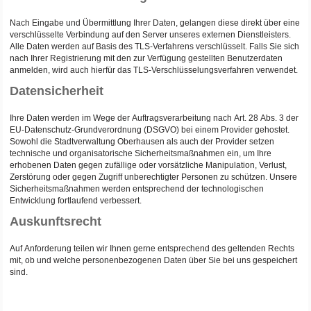
Nach Eingabe und Übermittlung Ihrer Daten, gelangen diese direkt über eine
verschlüsselte Verbindung auf den Server unseres externen Dienstleisters.
Alle Daten werden auf Basis des TLS-Verfahrens verschlüsselt. Falls Sie sich
nach Ihrer Registrierung mit den zur Verfügung gestellten Benutzerdaten
anmelden, wird auch hierfür das TLS-Verschlüsselungsverfahren verwendet.
Datensicherheit
Ihre Daten werden im Wege der Auftragsverarbeitung nach Art. 28 Abs. 3 der
EU-Datenschutz-Grundverordnung (DSGVO) bei einem Provider gehostet.
Sowohl die Stadtverwaltung Oberhausen als auch der Provider setzen
technische und organisatorische Sicherheitsmaßnahmen ein, um Ihre
erhobenen Daten gegen zufällige oder vorsätzliche Manipulation, Verlust,
Zerstörung oder gegen Zugriff unberechtigter Personen zu schützen. Unsere
Sicherheitsmaßnahmen werden entsprechend der technologischen
Entwicklung fortlaufend verbessert.
Auskunftsrecht
Auf Anforderung teilen wir Ihnen gerne entsprechend des geltenden Rechts
mit, ob und welche personenbezogenen Daten über Sie bei uns gespeichert
sind.