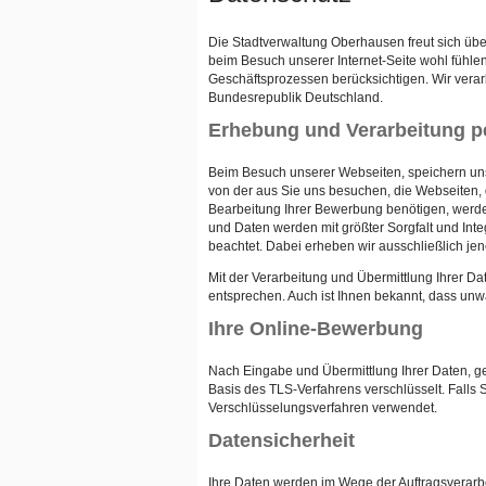
Die Stadtverwaltung Oberhausen freut sich übe
beim Besuch unserer Internet-Seite wohl fühlen.
Geschäftsprozessen berücksichtigen. Wir ver
Bundesrepublik Deutschland.
Erhebung und Verarbeitung p
Beim Besuch unserer Webseiten, speichern uns
von der aus Sie uns besuchen, die Webseiten,
Bearbeitung Ihrer Bewerbung benötigen, werde
und Daten werden mit größter Sorgfalt und In
beachtet. Dabei erheben wir ausschließlich je
Mit der Verarbeitung und Übermittlung Ihrer D
entsprechen. Auch ist Ihnen bekannt, dass un
Ihre Online-Bewerbung
Nach Eingabe und Übermittlung Ihrer Daten, ge
Basis des TLS-Verfahrens verschlüsselt. Falls 
Verschlüsselungsverfahren verwendet.
Datensicherheit
Ihre Daten werden im Wege der Auftragsverarb