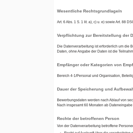
Wesentliche Rechtsgrundlage/n
Art. 6 Abs. 1 S. 1 lit. a), c) u. e) sowie Art
Verpflichtung zur Bereitstellung der 
Die Datenverarbeitung ist erforderlich um die
Daten, ohne Angabe der Daten ist die Teilnah
Empfänger oder Kategorien von Empf
Bereich 4-1/Personal und Organisation, Beteili
Dauer der Speicherung und Aufbewah
Bewerbungsdaten werden nach Ablauf von sechs
Nach insgesamt 60 Monaten ab Dateneingabe w
Rechte der betroffenen Person
Von der Datenverarbeitung betroffene Person