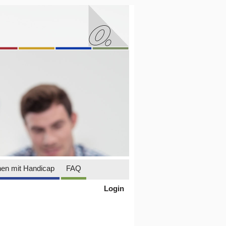
en mit Handicap
FAQ
Login