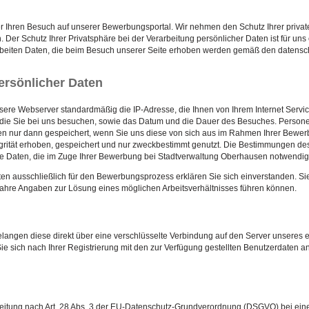
r Ihren Besuch auf unserer Bewerbungsportal. Wir nehmen den Schutz Ihrer privat
 Der Schutz Ihrer Privatsphäre bei der Verarbeitung persönlicher Daten ist für uns
arbeiten Daten, die beim Besuch unserer Seite erhoben werden gemäß den datens
ersönlicher Daten
ere Webserver standardmäßig die IP-Adresse, die Ihnen von Ihrem Internet Servi
 die Sie bei uns besuchen, sowie das Datum und die Dauer des Besuches. Persone
n nur dann gespeichert, wenn Sie uns diese von sich aus im Rahmen Ihrer Bewer
tegrität erhoben, gespeichert und nur zweckbestimmt genutzt. Die Bestimmungen 
ne Daten, die im Zuge Ihrer Bewerbung bei Stadtverwaltung Oberhausen notwendig
aten ausschließlich für den Bewerbungsprozess erklären Sie sich einverstanden. Si
wahre Angaben zur Lösung eines möglichen Arbeitsverhältnisses führen können.
langen diese direkt über eine verschlüsselte Verbindung auf den Server unseres ex
Sie sich nach Ihrer Registrierung mit den zur Verfügung gestellten Benutzerdaten a
eitung nach Art. 28 Abs. 3 der EU-Datenschutz-Grundverordnung (DSGVO) bei ein