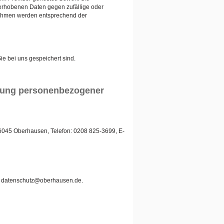
erhobenen Daten gegen zufällige oder
ßnahmen werden entsprechend der
e bei uns gespeichert sind.
ebung personenbezogener
46045 Oberhausen, Telefon: 0208 825-3699, E-
l: datenschutz@oberhausen.de.