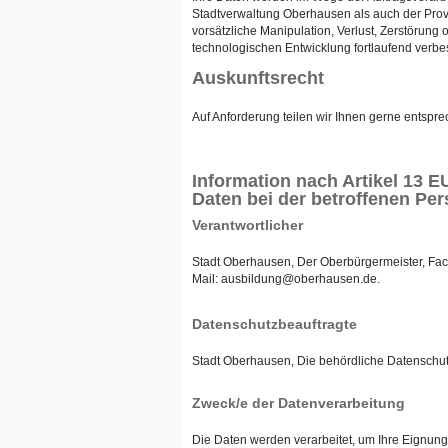
Stadtverwaltung Oberhausen als auch der Prov
vorsätzliche Manipulation, Verlust, Zerstöru
technologischen Entwicklung fortlaufend verbes
Auskunftsrecht
Auf Anforderung teilen wir Ihnen gerne entsp
Information nach Artikel 13
Daten bei der betroffenen Pe
Verantwortlicher
Stadt Oberhausen, Der Oberbürgermeister, Fac
Mail: ausbildung@oberhausen.de.
Datenschutzbeauftragte
Stadt Oberhausen, Die behördliche Datenschut
Zweck/e der Datenverarbeitung
Die Daten werden verarbeitet, um Ihre Eignung