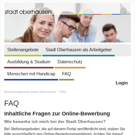
Stellenangebote
Stadt Oberhausen als Arbeitgeber
Ausbildung & Studium
Datenschutz
Menschen mit Handicap
FAQ
Login
Bewerbungsportal Stadt Oberhausen
/ FAQ
FAQ
Inhaltliche Fragen zur Online-Bewerbung
Wie bewerbe ich mich bei der Stadt Oberhausen?
Bei Stellenangeboten, die auf diesem Portal veröffentlicht sind, nutzen Sie
bitte ausschließlich das Online-Bewerbungsverfahren. Achten Sie darauf,