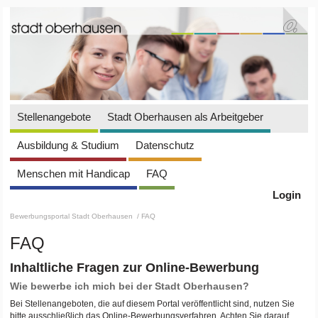
Stellenangebote
Stadt Oberhausen als Arbeitgeber
Ausbildung & Studium
Datenschutz
Menschen mit Handicap
FAQ
Login
Bewerbungsportal Stadt Oberhausen
/ FAQ
FAQ
Inhaltliche Fragen zur Online-Bewerbung
Wie bewerbe ich mich bei der Stadt Oberhausen?
Bei Stellenangeboten, die auf diesem Portal veröffentlicht sind, nutzen Sie
bitte ausschließlich das Online-Bewerbungsverfahren. Achten Sie darauf,